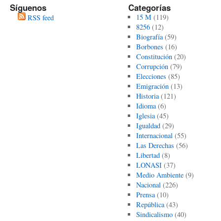
Síguenos
Categorías
15 M
(119)
RSS feed
8256
(12)
Biografía
(59)
Borbones
(16)
Constitución
(20)
Corrupción
(79)
Elecciones
(85)
Emigración
(13)
Historia
(121)
Idioma
(6)
Iglesia
(45)
Igualdad
(29)
Internacional
(55)
Las Derechas
(56)
Libertad
(8)
LONASI
(37)
Medio Ambiente
(9)
Nacional
(226)
Prensa
(10)
República
(43)
Sindicalismo
(40)