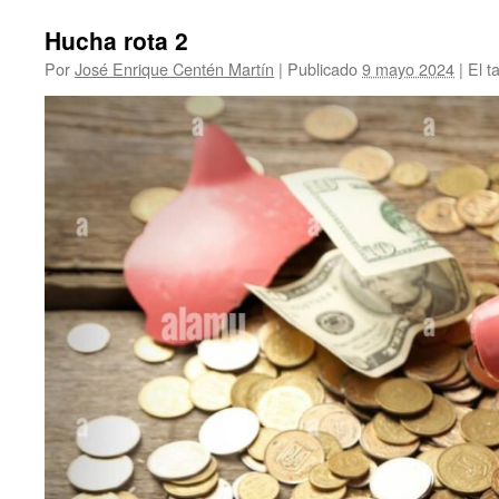
Hucha rota 2
Por
José Enrique Centén Martín
|
Publicado
9 mayo 2024
|
El t