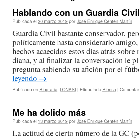
Hablando con un Guardia Civi
Publicada el
20 marzo 2019
por
José Enrique Centén Martín
Guardia Civil bastante conservador, per
políticamente hasta considerarlo amigo,
hechos acaecidos estos días atrás sobr
diana, y al finalizar la conversación le p
pregunta sabiendo su afición por el fút
leyendo
→
Publicado en
Biografía
,
LONASI
|
Etiquetado
Piensa
|
Comentar
Me ha dolido más
Publicada el
13 marzo 2019
por
José Enrique Centén Martín
La actitud de cierto número de la GC (