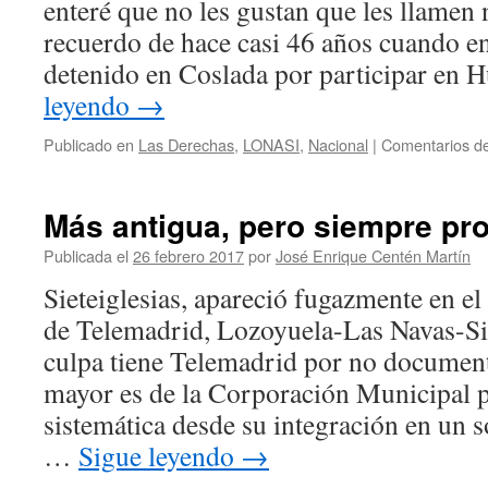
enteré que no les gustan que les llamen 
recuerdo de hace casi 46 años cuando e
detenido en Coslada por participar en
leyendo
→
Publicado en
Las Derechas
,
LONASI
,
Nacional
|
Comentarios de
Más antigua, pero siempre pro
Publicada el
26 febrero 2017
por
José Enrique Centén Martín
Sieteiglesias, apareció fugazmente en 
de Telemadrid, Lozoyuela-Las Navas-Sie
culpa tiene Telemadrid por no documen
mayor es de la Corporación Municipal 
sistemática desde su integración en un 
…
Sigue leyendo
→