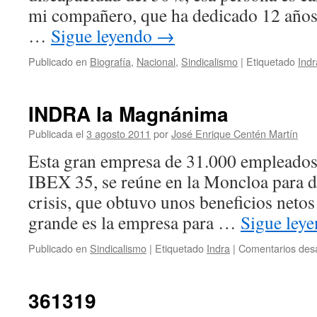
mi compañero, que ha dedicado 12 años 
…
Sigue leyendo
→
Publicado en
Biografía
,
Nacional
,
Sindicalismo
|
Etiquetado
Indr
INDRA la Magnánima
Publicada el
3 agosto 2011
por
José Enrique Centén Martín
Esta gran empresa de 31.000 empleados,
IBEX 35, se reúne en la Moncloa para da
crisis, que obtuvo unos beneficios neto
grande es la empresa para …
Sigue ley
Publicado en
Sindicalismo
|
Etiquetado
Indra
|
Comentarios des
361319