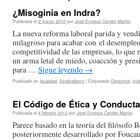
¿Misoginia en Indra?
Publicada el
2 marzo 2012
por
José Enrique Centén Martín
La nueva reforma laboral parida y ven
milagroso para acabar con el desempleo
competitividad de las empresas, lo que 
un arma letal de miedo, coacción y presi
para …
Sigue leyendo
→
Publicado en
Igualdad
,
Sindicalismo
|
Etiquetado
Derechos
,
Ind
El Código de Ética y Conducta
Publicada el
4 febrero 2012
por
José Enrique Centén Martín
Parece basado en la teoría del filósofo 
posteriormente desarrollado por Foucaul