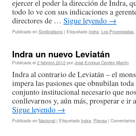
ejercer el poder la dirección de Indra, q
todo lo ve con sus indicaciones a gerente
directores de …
Sigue leyendo
→
Publicado en
Sindicalismo
|
Etiquetado
Indra
,
Los Progresistas
,
Indra un nuevo Leviatán
Publicada el
2 febrero 2012
por
José Enrique Centén Martín
Indra al contrario de Leviatán – el mons
impera las pasiones que obnubilan toda 
conjunto institucional necesario que no
conllevarnos y, aún más, prosperar e ir
Sigue leyendo
→
Publicado en
Nacional
|
Etiquetado
Indra
,
Piensa
|
Comentarios 