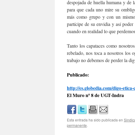
despojada de huella humana y de la 
para que cada uno mire su omblig
más como grupo y con un mismo fi
partícipe de su envidia y así poder
cuando en realidad lo que perdemos 
Tanto los capataces como nosotros
rebelado, nos toca a nosotros los 
trabajo no debemos de perder la dig
Publicado:
http://es.globedia.com/digo-etica
El Muro nº 8 de UGT-Indra
Esta entrada ha sido publicada en
Sindic
permanente
.