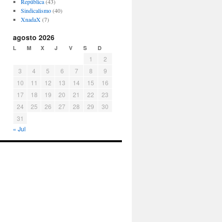
República
(43)
Sindicalismo
(40)
XnadaX
(7)
agosto 2026
L
M
X
J
V
S
D
1
2
3
4
5
6
7
8
9
10
11
12
13
14
15
16
17
18
19
20
21
22
23
24
25
26
27
28
29
30
31
« Jul