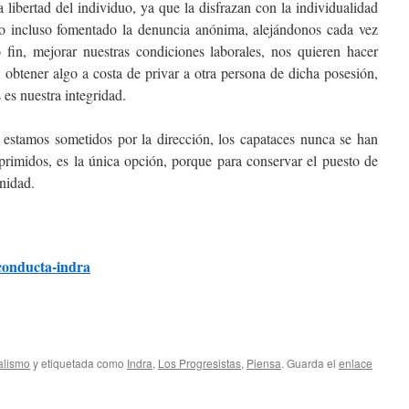
libertad del individuo, ya que la disfrazan con la individualidad
o incluso fomentado la denuncia anónima, alejándonos cada vez
n, mejorar nuestras condiciones laborales, nos quieren hacer
 obtener algo a costa de privar a otra persona de dicha posesión,
es nuestra integridad.
 estamos sometidos por la dirección, los capataces nunca se han
oprimidos, es la única opción, porque para conservar el puesto de
nidad.
-conducta-indra
alismo
y etiquetada como
Indra
,
Los Progresistas
,
Piensa
. Guarda el
enlace