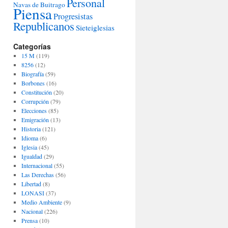
Personal
Navas de Buitrago
Piensa
Progresistas
Republicanos
Sieteiglesias
Categorías
15 M
(119)
8256
(12)
Biografía
(59)
Borbones
(16)
Constitución
(20)
Corrupción
(79)
Elecciones
(85)
Emigración
(13)
Historia
(121)
Idioma
(6)
Iglesia
(45)
Igualdad
(29)
Internacional
(55)
Las Derechas
(56)
Libertad
(8)
LONASI
(37)
Medio Ambiente
(9)
Nacional
(226)
Prensa
(10)