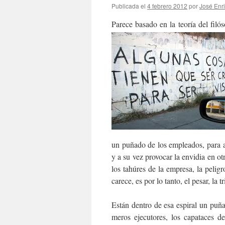
Publicada el
4 febrero 2012
por
José Enr
Parece basado en la teoría del filó
un puñado de los empleados,
para 
y a su vez provocar la envidia en ot
los tahúres de la empresa, la peli
carece, es por lo tanto, el pesar, la t
Están dentro de esa espiral un puñ
meros ejecutores, los capataces d