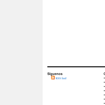
Síguenos
RSS feed