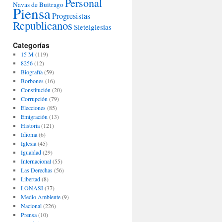
Personal
Navas de Buitrago
Piensa
Progresistas
Republicanos
Sieteiglesias
Categorías
15 M
(119)
8256
(12)
Biografía
(59)
Borbones
(16)
Constitución
(20)
Corrupción
(79)
Elecciones
(85)
Emigración
(13)
Historia
(121)
Idioma
(6)
Iglesia
(45)
Igualdad
(29)
Internacional
(55)
Las Derechas
(56)
Libertad
(8)
LONASI
(37)
Medio Ambiente
(9)
Nacional
(226)
Prensa
(10)