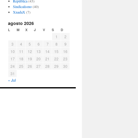
República
(43)
Sindicalismo
(40)
XnadaX
(7)
agosto 2026
L
M
X
J
V
S
D
1
2
3
4
5
6
7
8
9
10
11
12
13
14
15
16
17
18
19
20
21
22
23
24
25
26
27
28
29
30
31
« Jul