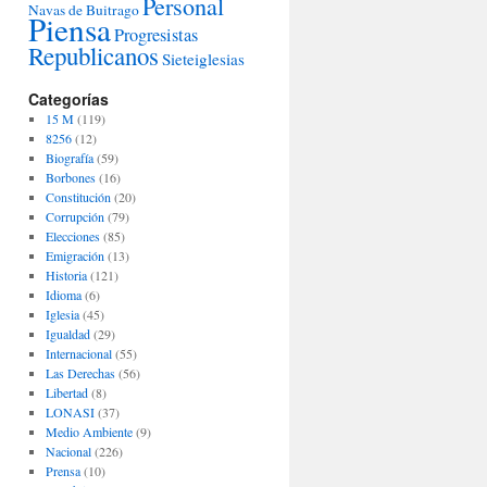
Personal
Navas de Buitrago
Piensa
Progresistas
Republicanos
Sieteiglesias
Categorías
15 M
(119)
8256
(12)
Biografía
(59)
Borbones
(16)
Constitución
(20)
Corrupción
(79)
Elecciones
(85)
Emigración
(13)
Historia
(121)
Idioma
(6)
Iglesia
(45)
Igualdad
(29)
Internacional
(55)
Las Derechas
(56)
Libertad
(8)
LONASI
(37)
Medio Ambiente
(9)
Nacional
(226)
Prensa
(10)