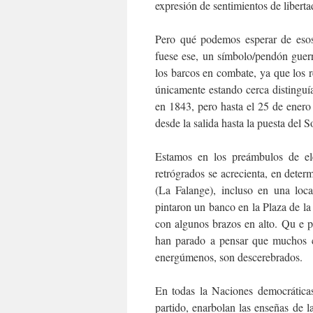
expresión de sentimientos de liberta
Pero qué podemos esperar de esos
fuese ese, un símbolo/pendón guerr
los barcos en combate, ya que los
únicamente estando cerca distinguía
en 1843, pero hasta el 25 de enero
desde la salida hasta la puesta del So
Estamos en los preámbulos de ele
retrógrados se acrecienta, en deter
(La Falange), incluso en una loca
pintaron un banco en la Plaza de l
con algunos brazos en alto. Qu e p
han parado a pensar que muchos c
energúmenos, son descerebrados.
En todas la Naciones democrática
partido, enarbolan las enseñas de la