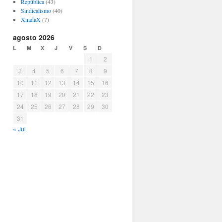
República
(43)
Sindicalismo
(40)
XnadaX
(7)
agosto 2026
L
M
X
J
V
S
D
1
2
3
4
5
6
7
8
9
10
11
12
13
14
15
16
17
18
19
20
21
22
23
24
25
26
27
28
29
30
31
« Jul