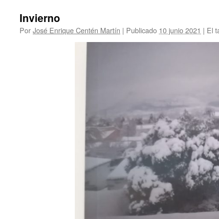
Invierno
Por
José Enrique Centén Martín
|
Publicado
10 junio 2021
|
El t