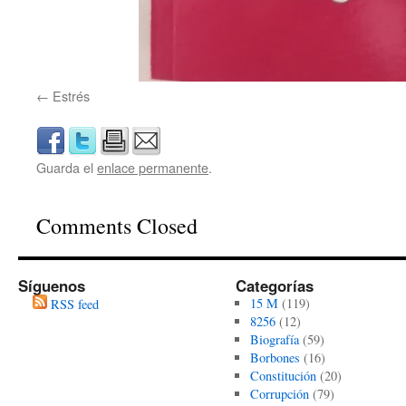
Estrés
Guarda el
enlace permanente
.
Comments Closed
Síguenos
Categorías
15 M
(119)
RSS feed
8256
(12)
Biografía
(59)
Borbones
(16)
Constitución
(20)
Corrupción
(79)