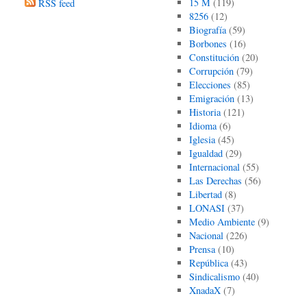
15 M
(119)
RSS feed
8256
(12)
Biografía
(59)
Borbones
(16)
Constitución
(20)
Corrupción
(79)
Elecciones
(85)
Emigración
(13)
Historia
(121)
Idioma
(6)
Iglesia
(45)
Igualdad
(29)
Internacional
(55)
Las Derechas
(56)
Libertad
(8)
LONASI
(37)
Medio Ambiente
(9)
Nacional
(226)
Prensa
(10)
República
(43)
Sindicalismo
(40)
XnadaX
(7)