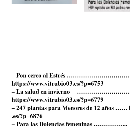
– Pon cerco al Estrés ………………………
https://www.vitrubio03.es/?p=6753
– La salud en invierno ……………………
https://www.vitru
bio03.es/?p=6779
– 247 plantas para Menores de 12 años
…… h
.es/?p=6876
– Para las Dolencias femeninas ……………..