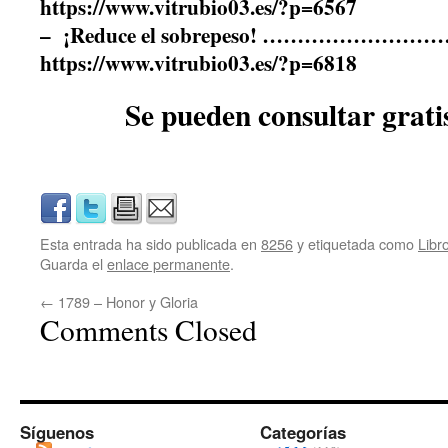
https://www.vitrubio03.es/?p=6567
– ¡Reduce el sobrepeso! ……………………
https://www.vitrubio03.es/?p=6818
Se pueden consultar gra
Esta entrada ha sido publicada en
8256
y etiquetada como
Libr
Guarda el
enlace permanente
.
←
1789 – Honor y Gloria
Comments Closed
Síguenos
Categorías