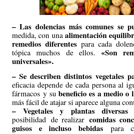
– Las dolencias más comunes se pu
alimentación equilib
medida, con una
remedios
diferentes
para cada dolenc
«
Son rem
tópica muchos de ellos.
universales».
– Se describen distintos vegetales 
eficacia depende de cada persona al ig
beneficio es a medio o 
fármacos y su
más fácil de atajar si aparece alguna con
– Vegetales y plantas diversa
comidas concr
posibilidad
de realizar
guisos e incluso bebidas
para c