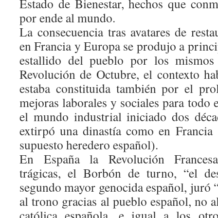
Estado de Bienestar, hechos que con
por ende al mundo.
La consecuencia tras avatares de rest
en Francia y Europa se produjo a princi
estallido del pueblo por los mismos 
Revolución de Octubre, el contexto ha
estaba constituida también por el prol
mejoras laborales y sociales para todo 
el mundo industrial iniciado dos déc
extirpó una dinastía como en Francia
supuesto heredero español).
En España la Revolución Francesa 
trágicas, el Borbón de turno, “el d
segundo mayor genocida español, juró 
al trono gracias al pueblo español, no al 
católica española, e igual a los otr