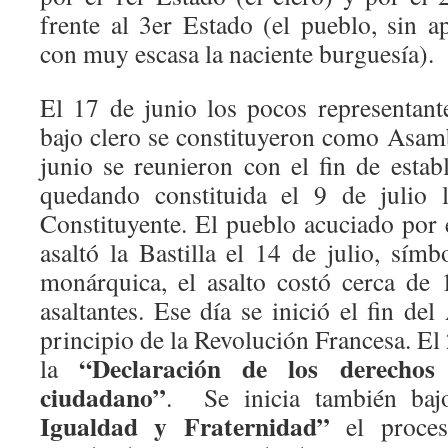
frente al 3er Estado (el pueblo, sin a
con muy escasa la naciente burguesía).
El 17 de junio los pocos representant
bajo clero se constituyeron como Asamb
junio se reunieron con el fin de estab
quedando constituida el 9 de julio 
Constituyente. El pueblo acuciado por 
asaltó la Bastilla el 14 de julio, símb
monárquica, el asalto costó cerca de 
asaltantes. Ese día se inició el fin d
principio de la Revolución Francesa. El
“Declaración de los derecho
la
ciudadano”
. Se inicia también ba
Igualdad y Fraternidad”
el proces