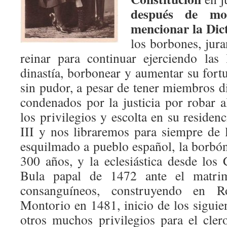
después de mor
mencionar la Dic
los borbones, jura
reinar para continuar ejerciendo las
dinastía, borbonear y aumentar su fort
sin pudor, a pesar de tener miembros di
condenados por la justicia por robar 
los privilegios y escolta en su residenc
III y nos libraremos para siempre de 
esquilmado a pueblo español, la borbó
300 años, y la eclesiástica desde los 
Bula papal de 1472 ante el matrim
consanguíneos, construyendo en 
Montorio en 1481, inicio de los siguie
otros muchos privilegios para el cle