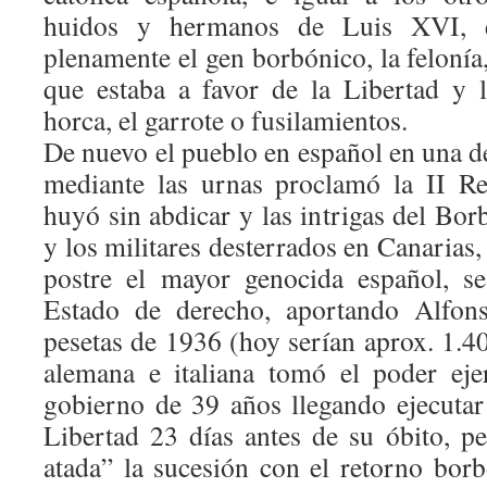
huidos y hermanos de Luis XVI, el
plenamente el gen borbónico, la felonía
que estaba a favor de la Libertad y 
horca, el garrote o fusilamientos.
De nuevo el pueblo en español en una d
mediante las urnas proclamó la II Re
huyó sin abdicar y las intrigas del Borb
y los militares desterrados en Canarias, 
postre el mayor genocida español, se
Estado de derecho, aportando Alfon
pesetas de 1936 (hoy serían aprox. 1.4
alemana e italiana tomó el poder eje
gobierno de 39 años llegando ejecutar
Libertad 23 días antes de su óbito, pe
atada” la sucesión con el retorno bor