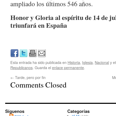
ampliado los últimos 546 años.
Honor y Gloria al espíritu de 14 de ju
triunfará en España
Esta entrada ha sido publicada en
Historia
,
Iglesia
,
Nacional
y e
Republicanos
. Guarda el
enlace permanente
.
←
Tarde, pero por fin
Mo
Comments Closed
Síguenos
Categorías