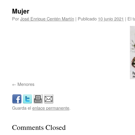
Mujer
Por
José Enrique Centén Martín
|
Publicado
10 junio 2021
|
El t
Menores
Guarda el
enlace permanente
.
Comments Closed