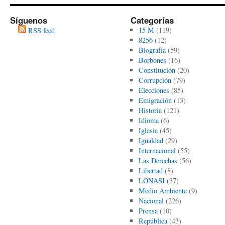
Síguenos
Categorías
15 M
(119)
RSS feed
8256
(12)
Biografía
(59)
Borbones
(16)
Constitución
(20)
Corrupción
(79)
Elecciones
(85)
Emigración
(13)
Historia
(121)
Idioma
(6)
Iglesia
(45)
Igualdad
(29)
Internacional
(55)
Las Derechas
(56)
Libertad
(8)
LONASI
(37)
Medio Ambiente
(9)
Nacional
(226)
Prensa
(10)
República
(43)