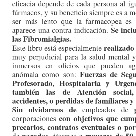
eficacia depende de cada persona al ig
fármacos, y su beneficio siempre es a me
ser más lento que la farmacopea es m
Se inc
aparece una contra-indicación.
las Fibromialgias.
realizado
Este libro está especialmente
muy perjudicial para la salud mental y 
inmersos en oficios que pueden agr
Fuerzas de Segu
anómala como son:
Profesorado, Hospitalaria y Urgen
también las de Atención social,
accidentes, o perdidas de familiares y
Sin olvidarnos de
empleados de
con objetivos que cump
corporaciones
precarios, contratos eventuales o
por
parados,
mayores de 50 
de
jóvenes o