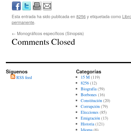
Esta entrada ha sido publicada en
8256
y etiquetada como
Libr
permanente
.
←
Monográficos específicos (Sinopsis)
Comments Closed
Síguenos
Categorías
15 M
(119)
RSS feed
8256
(12)
Biografía
(59)
Borbones
(16)
Constitución
(20)
Corrupción
(79)
Elecciones
(85)
Emigración
(13)
Historia
(121)
Idioma
(6)