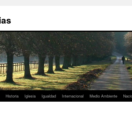
ias
Historia
Iglesia
Igualdad
Internacional
Medio Ambiente
Naci