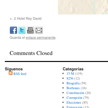
2 Hotel Rey David
Guarda el
enlace permanente
.
Comments Closed
Síguenos
Categorías
15 M
(119)
RSS feed
8256
(12)
Biografía
(59)
Borbones
(16)
Constitución
(20)
Corrupción
(79)
Elecciones
(85)
Emigración
(13)