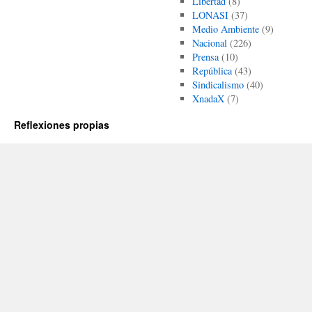
Libertad
(8)
LONASI
(37)
Medio Ambiente
(9)
Nacional
(226)
Prensa
(10)
República
(43)
Sindicalismo
(40)
XnadaX
(7)
Reflexiones propias