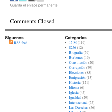
Guarda el
enlace permanente
.
Comments Closed
Síguenos
Categorías
15 M
(119)
RSS feed
8256
(12)
Biografía
(59)
Borbones
(16)
Constitución
(20)
Corrupción
(79)
Elecciones
(85)
Emigración
(13)
Historia
(121)
Idioma
(6)
Iglesia
(45)
Igualdad
(29)
Internacional
(55)
Las Derechas
(56)