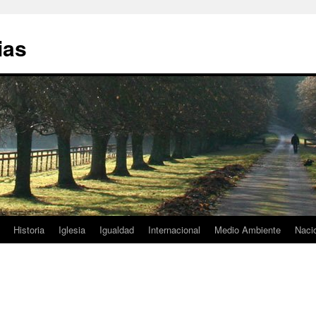
ias
Historia
Iglesia
Igualdad
Internacional
Medio Ambiente
Naci