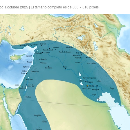
do
1 octubre 2025
|
El tamaño completo es de
500 × 518
pixels