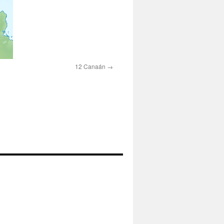
12 Canaán