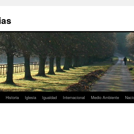
ias
Historia
Iglesia
Igualdad
Internacional
Medio Ambiente
Naci