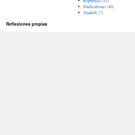
República
(43)
Sindicalismo
(40)
XnadaX
(7)
Reflexiones propias