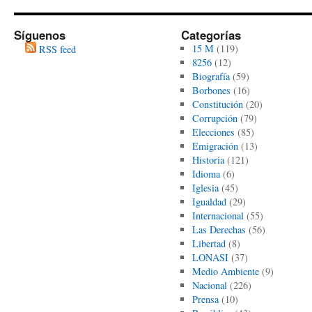
Síguenos
Categorías
15 M
(119)
RSS feed
8256
(12)
Biografía
(59)
Borbones
(16)
Constitución
(20)
Corrupción
(79)
Elecciones
(85)
Emigración
(13)
Historia
(121)
Idioma
(6)
Iglesia
(45)
Igualdad
(29)
Internacional
(55)
Las Derechas
(56)
Libertad
(8)
LONASI
(37)
Medio Ambiente
(9)
Nacional
(226)
Prensa
(10)