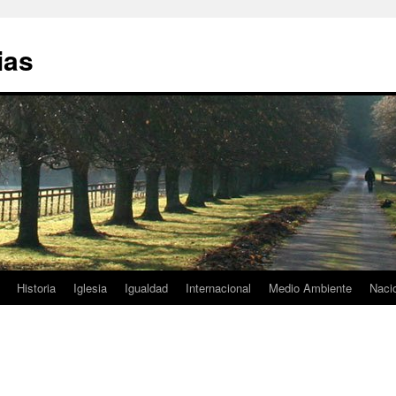
ias
Historia
Iglesia
Igualdad
Internacional
Medio Ambiente
Naci