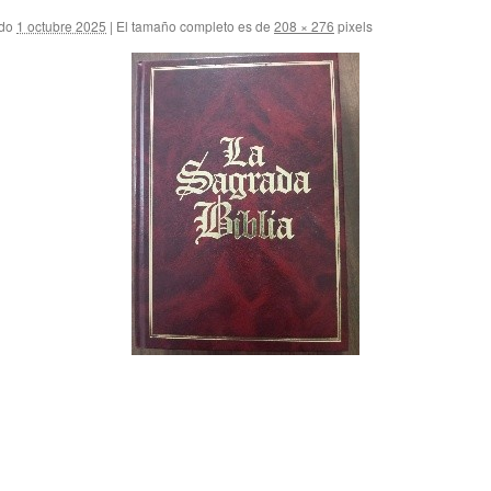
do
1 octubre 2025
|
El tamaño completo es de
208 × 276
pixels