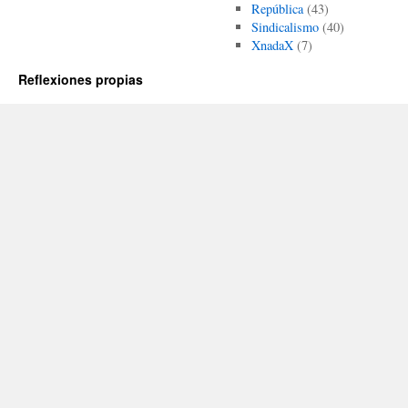
República
(43)
Sindicalismo
(40)
XnadaX
(7)
Reflexiones propias