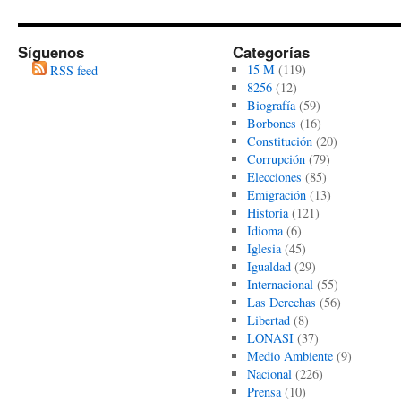
Síguenos
Categorías
15 M
(119)
RSS feed
8256
(12)
Biografía
(59)
Borbones
(16)
Constitución
(20)
Corrupción
(79)
Elecciones
(85)
Emigración
(13)
Historia
(121)
Idioma
(6)
Iglesia
(45)
Igualdad
(29)
Internacional
(55)
Las Derechas
(56)
Libertad
(8)
LONASI
(37)
Medio Ambiente
(9)
Nacional
(226)
Prensa
(10)