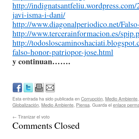
http://indignatsantfeliu.wordpress.com/
javi-isma-i-dani/
http://www.diagonalperiodico.net/Falso
http://www.tercerainformacion.es/spip.
http://todosloscaminoshaciati.blogspot
falso-honor-patriopor-jose.html
y continuan…….
Esta entrada ha sido publicada en
Corrupción
,
Medio Ambiente
Globalización
,
Medio Ambiente
,
Piensa
. Guarda el
enlace perm
←
Tiranizar el voto
Comments Closed