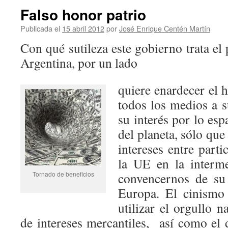
Falso honor patrio
Publicada el
15 abril 2012
por
José Enrique Centén Martín
Con qué sutileza este gobierno trata e
Argentina, por un lado
quiere enardecer el h
todos los medios a s
su interés por lo esp
del planeta, sólo que 
intereses entre parti
la UE en la interme
Tornado de beneficios
convencernos de su 
Europa. El cinismo
utilizar el orgullo n
de intereses mercantiles, así como el 