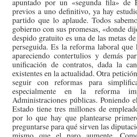
apuntado por un «segunda fila» de B
previos a uno definitivo, ya hay estud
partido que lo aplaude. Todos sabemo
gobierno con sus promesas, «donde dije
despido gratuito es una de las metas de
perseguida. Es la reforma laboral que 
apareciendo contertulios y demás par
unificación de contratos, dada la ca
existentes en la actualidad. Otra petici
seguir con reformas para simplifica
especialmente en la reforma imp
Administraciones públicas. Poniendo el
Estado tiene tres millones de emplead
por lo que hay que plantearse primer
preguntarse para qué sirven las diputaci
mismo que el paro aumente. Como