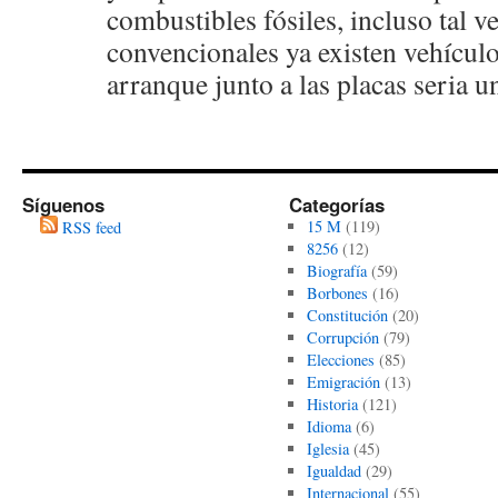
combustibles fósiles, incluso tal v
convencionales ya existen vehículo
arranque junto a las placas seria 
Síguenos
Categorías
15 M
(119)
RSS feed
8256
(12)
Biografía
(59)
Borbones
(16)
Constitución
(20)
Corrupción
(79)
Elecciones
(85)
Emigración
(13)
Historia
(121)
Idioma
(6)
Iglesia
(45)
Igualdad
(29)
Internacional
(55)