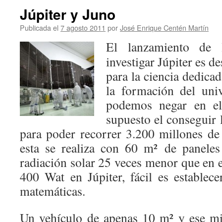
Júpiter y Juno
Publicada el
7 agosto 2011
por
José Enrique Centén Martín
El lanzamiento de 
investigar Júpiter es d
para la ciencia dedica
la formación del uni
podemos negar en el
supuesto el conseguir 
para poder recorrer 3.200 millones de
esta se realiza con 60 m² de paneles
radiación solar 25 veces menor que en e
400 Wat en Júpiter, fácil es establece
matemáticas.
Un vehículo de apenas 10 m² y ese m