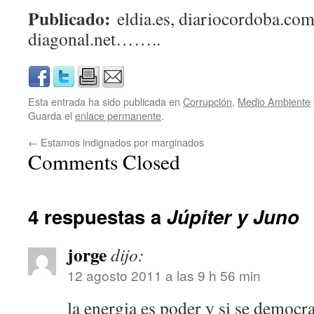
Publicado:
eldia.es, diariocordoba.com,
diagonal.net……..
Esta entrada ha sido publicada en
Corrupción
,
Medio Ambiente
Guarda el
enlace permanente
.
←
Estamos indignados por marginados
Comments Closed
4 respuestas a
Júpiter y Juno
jorge
dijo:
12 agosto 2011 a las 9 h 56 min
la energia es poder y si se democra