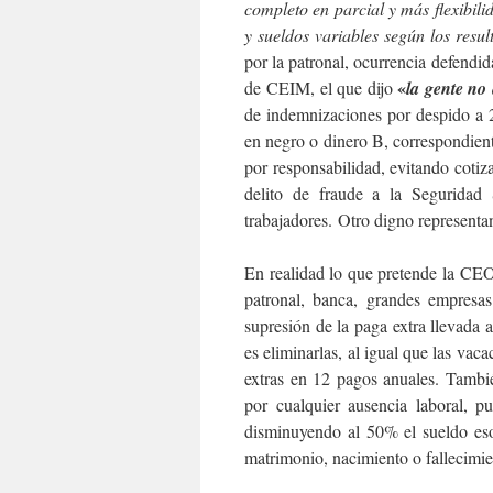
completo en parcial y más flexibil
y sueldos variables según los res
por la patronal, ocurrencia defendi
«
de
CEIM, el que dijo
la gente no
de indemnizaciones por despido a 2
en negro o dinero B, correspondien
por responsabilidad, evitando cotiz
delito de fraude a la Seguridad
trabajadores. Otro digno representan
En realidad lo que pretende la CEOE
patronal, banca, grandes empresa
supresión de la paga extra llevada 
es eliminarlas, al igual que las va
extras en 12 pagos anuales. Tambié
por cualquier ausencia laboral, p
disminuyendo al 50% el sueldo eso
matrimonio, nacimiento o fallecimie