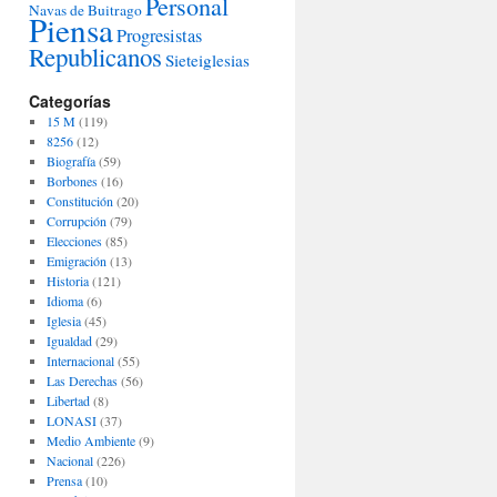
Personal
Navas de Buitrago
Piensa
Progresistas
Republicanos
Sieteiglesias
Categorías
15 M
(119)
8256
(12)
Biografía
(59)
Borbones
(16)
Constitución
(20)
Corrupción
(79)
Elecciones
(85)
Emigración
(13)
Historia
(121)
Idioma
(6)
Iglesia
(45)
Igualdad
(29)
Internacional
(55)
Las Derechas
(56)
Libertad
(8)
LONASI
(37)
Medio Ambiente
(9)
Nacional
(226)
Prensa
(10)