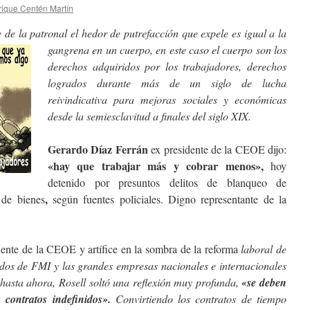
rique Centén Martín
 de la patronal el hedor de putrefacción que expele es
igual a la
gangrena en un cuerpo, en este caso el cuerpo son los
derechos adquiridos por los trabajadores, derechos
logrados durante más de un siglo de lucha
reivindicativa para mejoras sociales y económicas
desde la semiesclavitud a finales del siglo XIX.
Gerardo Díaz Ferrán
ex presidente de la CEOE dijo:
«hay que trabajar más y cobrar menos»,
hoy
detenido por presuntos delitos de blanqueo de
,
 de bienes
según fuentes policiales. Digno representante de la
idente de la CEOE y artífice en la sombra de la reforma
laboral de
ados de FMI y las grandes empresas nacionales e internacionales
 hasta ahora, Rosell
soltó una reflexión muy profunda,
«se deben
s contratos indefinidos».
Convirtiendo los contratos de tiempo