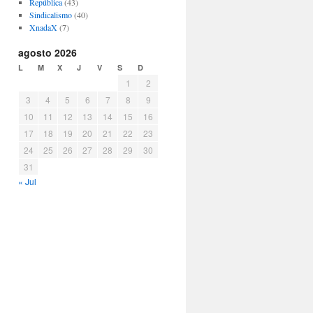
República
(43)
Sindicalismo
(40)
XnadaX
(7)
agosto 2026
L
M
X
J
V
S
D
1
2
3
4
5
6
7
8
9
10
11
12
13
14
15
16
17
18
19
20
21
22
23
24
25
26
27
28
29
30
31
« Jul