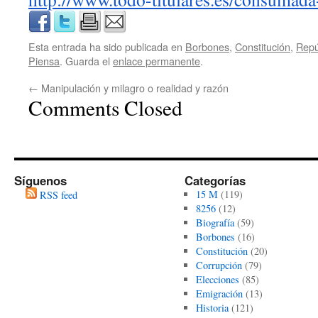
Esta entrada ha sido publicada en
Borbones
,
Constitución
,
Repú
Piensa
. Guarda el
enlace permanente
.
←
Manipulación y milagro o realidad y razón
Comments Closed
Síguenos
Categorías
15 M
(119)
RSS feed
8256
(12)
Biografía
(59)
Borbones
(16)
Constitución
(20)
Corrupción
(79)
Elecciones
(85)
Emigración
(13)
Historia
(121)