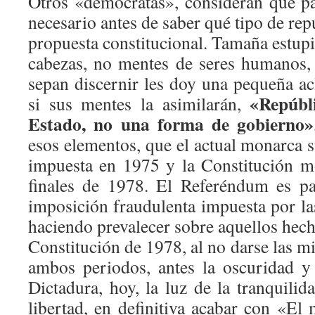
Otros «demócratas», consideran que pa
necesario antes de saber qué tipo de rep
propuesta constitucional. Tamaña estupi
cabezas, no mentes de seres humanos,
sepan discernir les doy una pequeña ac
«Repúbl
si sus mentes la asimilarán,
Estado, no una forma de gobierno»
esos elementos, que el actual monarca 
impuesta en 1975 y la Constitución m
finales de 1978. El Referéndum es pa
imposición fraudulenta impuesta por la
haciendo prevalecer sobre aquellos hecho
Constitución de 1978, al no darse las m
ambos periodos, antes la oscuridad y
Dictadura, hoy, la luz de la tranquilida
libertad, en definitiva acabar con «El