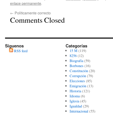
enlace permanente
.
←
Políticamente correcto
Comments Closed
Síguenos
Categorías
15 M
(119)
RSS feed
8256
(12)
Biografía
(59)
Borbones
(16)
Constitución
(20)
Corrupción
(79)
Elecciones
(85)
Emigración
(13)
Historia
(121)
Idioma
(6)
Iglesia
(45)
Igualdad
(29)
Internacional
(55)