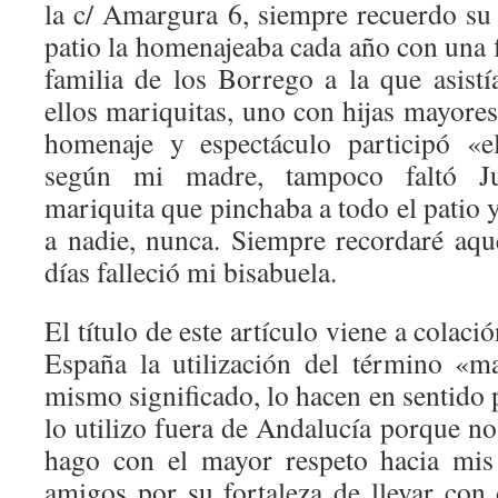
la c/ Amargura 6, siempre recuerdo su
patio la homenajeaba cada año con una f
familia de los Borrego a la que asistí
ellos mariquitas, uno con hijas mayores
homenaje y espectáculo participó «e
según mi madre, tampoco faltó Jua
mariquita que pinchaba a todo el patio y
a nadie, nunca. Siempre recordaré aque
días falleció mi bisabuela.
El título de este artículo viene a colaci
España la utilización del término «m
mismo significado, lo hacen en sentido
lo utilizo fuera de Andalucía porque n
hago con el mayor respeto hacia mis
amigos por su fortaleza de llevar con