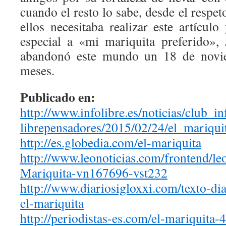
cuando el resto lo sabe, desde el respet
ellos necesitaba realizar este artícul
especial a «mi mariquita preferido»,
abandonó este mundo un 18 de novi
meses.
Publicado en:
http://www.infolibre.es/
noticias/club_in
librepensadores/2015/02/24/el_
mariqui
http://es.globedia.com/el-
mariquita
http://www.leonoticias.com/
frontend/leo
Mariquita-vn167696-vst232
http://www.diariosigloxxi.com/
texto-di
el-mariquita
http://periodistas-es.com/el-
mariquita-