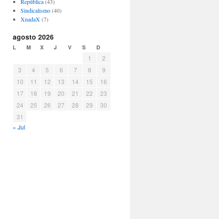
República
(43)
Sindicalismo
(40)
XnadaX
(7)
agosto 2026
L
M
X
J
V
S
D
1
2
3
4
5
6
7
8
9
10
11
12
13
14
15
16
17
18
19
20
21
22
23
24
25
26
27
28
29
30
31
« Jul