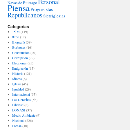
Personal
Navas de Buitrago
Piensa
Progresistas
Republicanos
Sieteiglesias
Categorías
15 M
(119)
8256
(12)
Biografía
(59)
Borbones
(16)
Constitución
(20)
Corrupción
(79)
Elecciones
(85)
Emigración
(13)
Historia
(121)
Idioma
(6)
Iglesia
(45)
Igualdad
(29)
Internacional
(55)
Las Derechas
(56)
Libertad
(8)
LONASI
(37)
Medio Ambiente
(9)
Nacional
(226)
Prensa
(10)