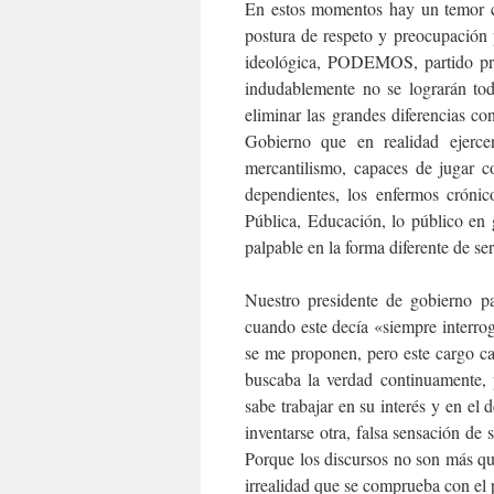
En estos momentos hay un temor c
postura de respeto y preocupación 
ideológica, PODEMOS, partido prep
indudablemente no se lograrán tod
eliminar las grandes diferencias c
Gobierno que en realidad ejercen
mercantilismo, capaces de jugar c
dependientes, los enfermos crónic
Pública, Educación, lo público en g
palpable en la forma diferente de ser
Nuestro presidente de gobierno pa
cuando este decía «siempre interro
se me proponen, pero este cargo c
buscaba la verdad continuamente, 
sabe trabajar en su interés y en el 
inventarse otra, falsa sensación de
Porque los discursos no son más que
irrealidad que se comprueba con el 