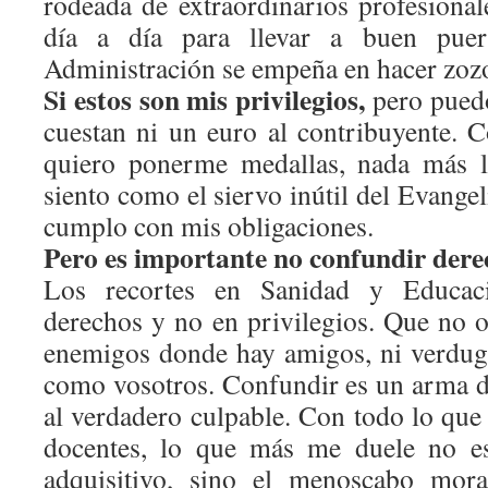
rodeada de extraordinarios profesional
día a día para llevar a buen puer
Administración se empeña en hacer zoz
Si estos son mis privilegios,
pero puedo
cuestan ni un euro al contribuyente. 
quiero ponerme medallas, nada más l
siento como el siervo inútil del Evangeli
cumplo con mis obligaciones.
Pero es importante no confundir derec
Los recortes en Sanidad y Educaci
derechos y no en privilegios. Que no 
enemigos donde hay amigos, ni verdug
como vosotros. Confundir es un arma d
al verdadero culpable. Con todo lo que
docentes, lo que más me duele no es
adquisitivo, sino el menoscabo mora