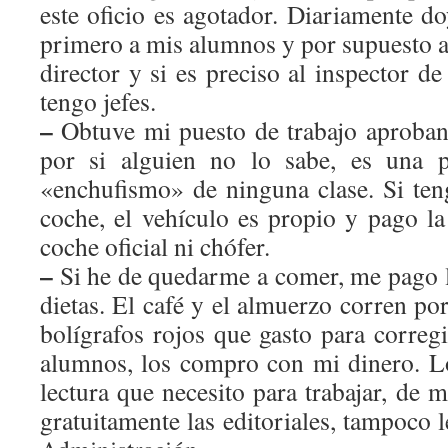
este oficio es agotador. Diariamente d
primero a mis alumnos y por supuesto a
director y si es preciso al inspector d
tengo jefes.
–
Obtuve mi puesto de trabajo aproban
por si alguien no lo sabe, es una 
«enchufismo» de ninguna clase. Si teng
coche, el vehículo es propio y pago la
coche oficial ni chófer.
–
Si he de quedarme a comer, me pago 
dietas. El café y el almuerzo corren por
bolígrafos rojos que gasto para corregi
alumnos, los compro con mi dinero. Lo
lectura que necesito para trabajar, de
gratuitamente las editoriales, tampoco l