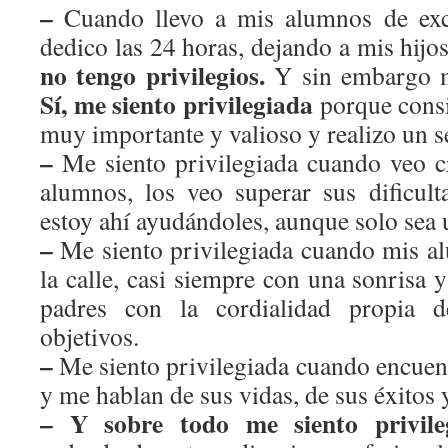
–
Cuando llevo a mis alumnos de excu
dedico las 24 horas, dejando a mis hijo
no tengo privilegios.
Y sin embargo me
Sí, me siento privilegiada
porque consi
muy importante y valioso y realizo un se
–
Me siento privilegiada cuando veo c
alumnos, los veo superar sus dificul
estoy ahí ayudándoles, aunque solo sea 
–
Me siento privilegiada cuando mis a
la calle, casi siempre con una sonrisa
padres con la cordialidad propia 
objetivos.
–
Me siento privilegiada cuando encuen
y me hablan de sus vidas, de sus éxitos 
– Y sobre todo me siento privile