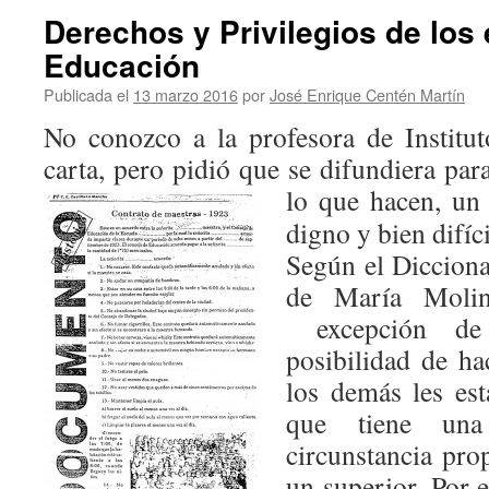
Derechos y Privilegios de los
Educación
Publicada el
13 marzo 2016
por
José Enrique Centén Martín
No conozco a la profesora de Institu
carta, pero pidió que se difundiera par
lo que hacen, un
digno y bien difíci
Según el Dicciona
de María Moline
excepción de 
posibilidad de ha
los demás les es
que tiene un
circunstancia pro
un superior. Por 