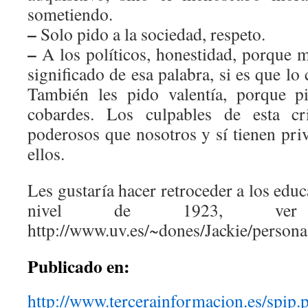
sometiendo.
–
Solo pido a la sociedad, respeto.
–
A los políticos, honestidad, porque 
significado de esa palabra, si es que lo
También les pido valentía, porque pi
cobardes. Los culpables de esta c
poderosos que nosotros y sí tienen pri
ellos.
Les gustaría hacer retroceder a los educ
nivel de 1923, ve
http://www.uv.es/~dones/Jackie/person
Publicado en:
http://www.tercerainformacion.
es/spip.