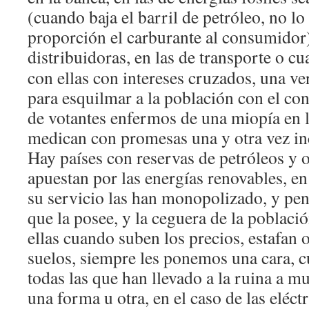
(cuando baja el barril de petróleo, no l
proporción el carburante al consumidor)
distribuidoras, en las de
transporte o cu
con ellas con intereses cruzados, una ve
para esquilmar a la población con el co
de votantes enfermos de una miopía en l
medican con promesas una y otra vez i
Hay países con reservas de petróleos y o
apuestan por las energías renovables, e
su servicio las han monopolizado, y pena
que la posee, y la ceguera de la poblaci
ellas cuando suben los precios, estafan 
suelos, siempre les ponemos una cara, c
todas las que han llevado a la ruina a m
una forma u otra, en el caso de las eléct