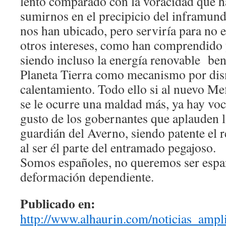
lento comparado con la voracidad que 
sumirnos en el precipicio del inframund
nos han ubicado, pero serviría para no e
otros intereses, como han comprendido 
siendo incluso la energía renovable ben
Planeta Tierra como mecanismo por dis
calentamiento. Todo ello si al nuevo Me
se le ocurre una maldad más, ya hay voc
gusto de los gobernantes que aplauden l
guardián del Averno, siendo patente el r
al ser él parte del entramado pegajoso.
Somos españoles, no queremos ser espa
deformación dependiente.
Publicado en:
http://www.alhaurin.com/notici
as_ampl