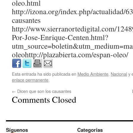
oleo.html
http://izona.org/index.php/actualidad/6
causantes
http://www.sierranortedigital.com/124
Por-Jose-Enrique-Centen.html?
utm_source=boletin&utm_medium=mail
oleohttp://plazabierta.com/espan-oleo/
Esta entrada ha sido publicada en
Medio Ambiente
,
Nacional
y 
enlace permanente
.
←
Dicen que son los causantes
Comments Closed
Síguenos
Categorías