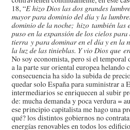
18, “
E hizo Dios las dos grandes lumbre
mayor para dominio del día y la lumbr
dominio de la noche; hizo también las es
puso en la expansión de los cielos para
tierra y para dominar en el día y en la 
la luz de las tinieblas. Y vio Dios que
No soy economista, pero si el temporal 
a la parte sur oriental europea helando 
consecuencia ha sido la subida de precio
quedar solo España para suministrar a E
intermediarios se enriquecen al subir pr
de: mucha demanda y poca verdura = au
ese principio capitalista me hago una pr
qué? los distintos gobiernos no contra
energías renovables en todos los edific