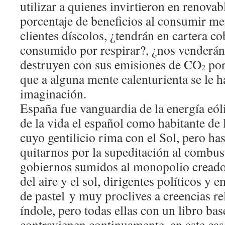
utilizar a quienes invirtieron en renova
porcentaje de beneficios al consumir m
clientes díscolos, ¿tendrán en cartera c
consumido por respirar?, ¿nos venderán
destruyen con sus emisiones de CO
por
2
que a alguna mente calenturienta se le h
imaginación.
España fue vanguardia de la energía eóli
de la vida el español como habitante de l
cuyo gentilicio rima con el Sol, pero ha
quitarnos por la supeditación al combusti
gobiernos sumidos al monopolio creado 
del aire y el sol, dirigentes políticos y 
de pastel y muy proclives a creencias rel
índole, pero todas ellas con un libro bas
contravienen continuamente, en este cas