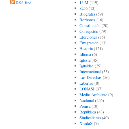
15 M
(119)
RSS feed
8256
(12)
Biografía
(59)
Borbones
(16)
Constitución
(20)
Corrupción
(79)
Elecciones
(85)
Emigración
(13)
Historia
(121)
Idioma
(6)
Iglesia
(45)
Igualdad
(29)
Internacional
(55)
Las Derechas
(56)
Libertad
(8)
LONASI
(37)
Medio Ambiente
(9)
Nacional
(226)
Prensa
(10)
República
(43)
Sindicalismo
(40)
XnadaX
(7)