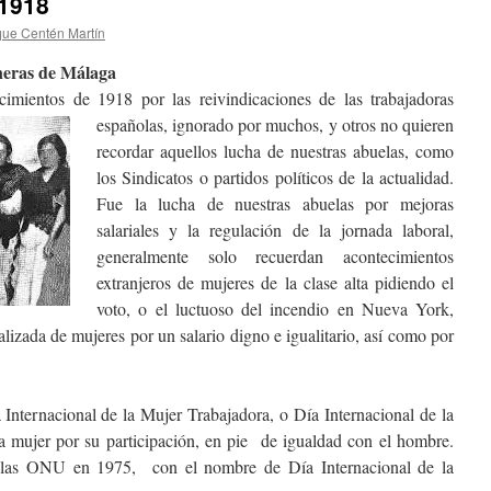
 1918
que Centén Martín
e Málaga
imientos de 1918 por las reivindicaciones de las trabajadoras
españolas, ignorado por muchos
, y otros no quieren
recordar aquellos lucha de nuestras abuelas, como
los Sindicatos o partidos políticos de la actualidad.
Fue la lucha de nuestras abuelas por mejoras
salariales y la regulación de la jornada laboral,
generalmente solo recuerdan acontecimientos
extranjeros de mujeres de la clase alta pidiendo el
voto, o el luctuoso del incendio en Nueva York,
lizada de mujeres por un salario digno e igualitario, así como por
 Internacional de la Mujer Trabajadora, o Día Internacional de la
a mujer por su participación, en pie de igualdad con el hombre.
de las ONU en 1975, con el nombre de Día Internacional de la