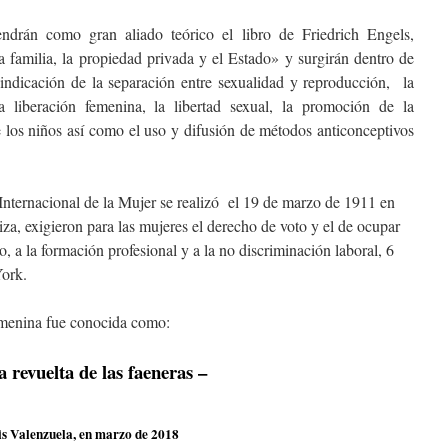
endrán como gran aliado teórico el libro de Friedrich Engels,
a familia, la propiedad privada y el Estado
»
y surgirán dentro de
vindicación de la separación entre sexualidad y reproducción, la
a liberación femenina, la libertad sexual, la promoción de la
de los niños así como el uso y difusión de métodos anticonceptivos
Internacional de la Mujer se realizó el 19 de marzo de 1911 en
a, exigieron para las mujeres el derecho de voto y el de ocupar
o, a la formación profesional y a la no discriminación laboral, 6
York.
emenina fue conocida como:
 las faeneras –
is Valenzuela, en marzo de 2018