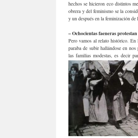
hechos se hicieron eco distintos m
obrera y del feminismo se la consi
y un después en la feminización de 
– Ochocientas faeneras protestan 
Pero vamos al relato histórico. En
paraba de subir hallándose en nos 
las familias modestas, es decir p