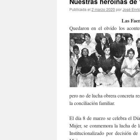
Nuestras heroínas de
Publicada el
2 marzo 2020
por
José Enri
Las Faeneras d
Quedaron en el olvido los acontec
pero no de lucha obrera concreta rea
la conciliación familiar.
El día 8 de marzo se celebra el Día
Mujer, se conmemora la lucha de l
Institucionalizado por decisión 