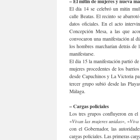
– El mitin de mujeres y nueva ma
El día 14 se celebró un mitin mul
calle Beatas. El recinto se abarro
datos oficiales. En el acto interv
Concepción Mesa, a las que acomp
convocaron una manifestación al dí
los hombres marcharían detrás de l
manifestarse.
El día 15 la manifestación partió de
mujeres procedentes de los barrio
desde Capuchinos y La Victoria par
tercer grupo subió desde las Play
Málaga.
– Cargas policiales
Los tres grupos confluyeron en el
«
Vivan las mujeres unidas»
, «
Viva
con el Gobernador, las autoridade
cargas policiales. Las primeras carg