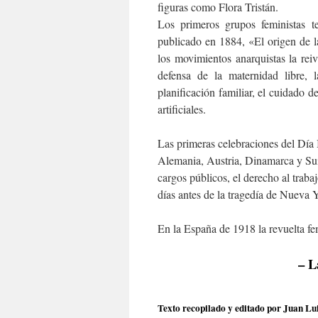
figuras como Flora Tristán.
Los primeros grupos feministas t
publicado en 1884,
«El origen de l
los movimientos anarquistas la rei
defensa de la maternidad libre, l
planificación familiar, el cuidado 
artificiales.
Las primeras celebraciones del Día 
Alemania, Austria, Dinamarca y Suiz
cargos públicos, el derecho al trabaj
días antes de la tragedía de Nueva 
En la España de 1918 la revuelta f
– La revuelta de
Texto recopilado y editado por Juan Lu