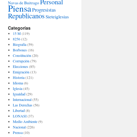
Personal
Navas de Buitrago
Piensa
Progresistas
Republicanos
Sieteiglesias
Categorías
15 M
(119)
8256
(12)
Biografía
(59)
Borbones
(16)
Constitución
(20)
Corrupción
(79)
Elecciones
(85)
Emigración
(13)
Historia
(121)
Idioma
(6)
Iglesia
(45)
Igualdad
(29)
Internacional
(55)
Las Derechas
(56)
Libertad
(8)
LONASI
(37)
Medio Ambiente
(9)
Nacional
(226)
Prensa
(10)