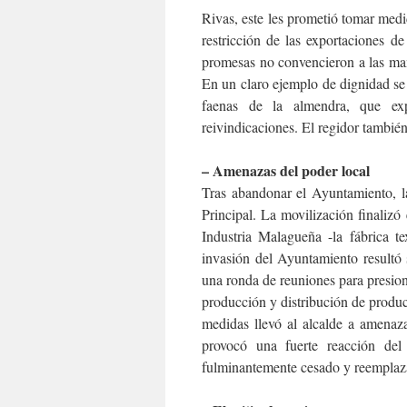
Rivas, este les prometió tomar medi
restricción de las exportaciones d
promesas no convencieron a las mani
En un claro ejemplo de dignidad s
faenas de la almendra, que exp
reivindicaciones. El regidor tambié
– Amenazas del poder local
Tras abandonar el Ayuntamiento, la
Principal. La movilización finaliz
Industria Malagueña -la fábrica t
invasión del Ayuntamiento resultó s
una ronda de reuniones para presiona
producción y distribución de product
medidas llevó al alcalde a amenaza
provocó una fuerte reacción del
fulminantemente cesado y reemplaz