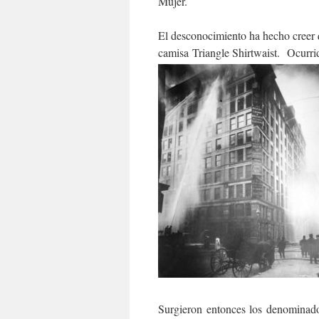
Mujer.
El desconocimiento ha hecho creer 
camisa Triangle Shirtwaist. Ocurr
Surgieron entonces los denominado