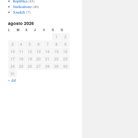
República
(43)
Sindicalismo
(40)
XnadaX
(7)
agosto 2026
L
M
X
J
V
S
D
1
2
3
4
5
6
7
8
9
10
11
12
13
14
15
16
17
18
19
20
21
22
23
24
25
26
27
28
29
30
31
« Jul