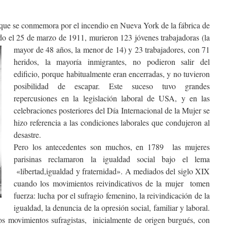
que se conmemora por el incendio en Nueva York de la fábrica de
ido el 25 de marzo de 1911, murieron 123
jóvenes trabajadoras (la
mayor de 48 años, la menor de 14) y 23 trabajadores, con 71
heridos, la mayoría inmigrantes, no podieron salir del
edificio, porque habitualmente eran encerradas, y no tuvieron
posibilidad de escapar. Este suceso tuvo grandes
repercusiones en la legislación laboral de USA, y en las
celebraciones posteriores del Día Internacional de la Mujer se
hizo referencia a las condiciones laborales que condujeron al
desastre.
Pero los antecedentes son muchos, en 1789 las mujeres
parisinas reclamaron la igualdad social bajo el lema
«libertad,igualdad y fraternidad
». A mediados del siglo XIX
cuando los movimientos reivindicativos de la mujer
tomen
fuerza: lucha por el sufragio femenino,
la reivindicación de la
igualdad, la denuncia de la opresión social, familiar y laboral.
s movimientos sufragistas,
inicialmente de origen burgués, con