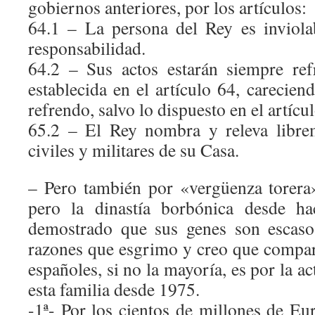
gobiernos anteriores, por los artículos:
64.1 – La persona del Rey es inviola
responsabilidad.
64.2 – Sus actos estarán siempre re
establecida en el artículo 64, carecien
refrendo, salvo lo dispuesto en el artícul
65.2 – El Rey nombra y releva libre
civiles y militares de su Casa.
– Pero también por «vergüenza torera
pero la dinastía borbónica desde 
demostrado que sus genes son escaso
razones que esgrimo y creo que compa
españoles, si no la mayoría, es por la a
esta familia desde 1975.
-1ª- Por los cientos de millones de Eu