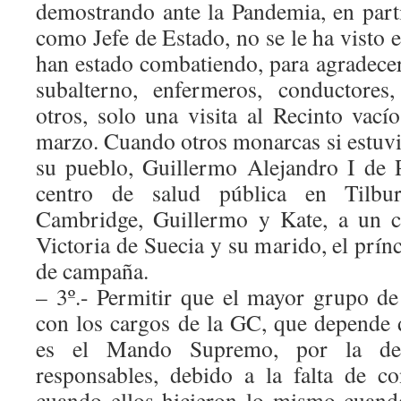
demostrando ante la Pandemia, en part
como Jefe de Estado, no se le ha visto
han estado combatiendo, para agradecer
subalterno, enfermeros, conductores
otros, solo una visita al Recinto va
marzo. Cuando otros monarcas si estuv
su pueblo, Guillermo Alejandro I de P
centro de salud pública en Tilb
Cambridge, Guillermo y Kate, a un c
Victoria de Suecia y su marido, el prínc
de campaña.
– 3º.- Permitir que el mayor grupo de
con los cargos de la GC, que depende d
es el Mando Supremo, por la des
responsables, debido a la falta de c
cuando ellos hicieron lo mismo cuand