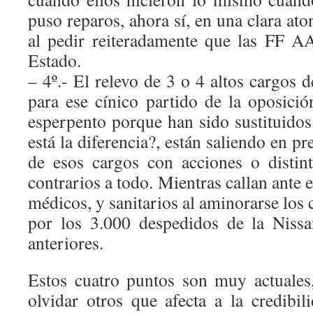
puso reparos, ahora sí, en una clara ato
al pedir reiteradamente que las FF A
Estado.
– 4º.- El relevo de 3 o 4 altos cargos 
para ese cínico partido de la oposició
esperpento porque han sido sustituido
está la diferencia?, están saliendo en p
de esos cargos con acciones o distin
contrarios a todo. Mientras callan ante 
médicos, y sanitarios al aminorarse los 
por los 3.000 despedidos de la Nissa
anteriores.
Estos cuatro puntos son muy actuale
olvidar otros que afecta a la credibi