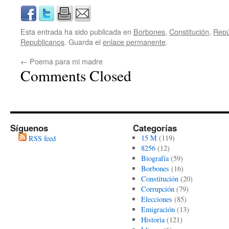
Esta entrada ha sido publicada en
Borbones
,
Constitución
,
Repú
Republicanos
. Guarda el
enlace permanente
.
←
Poema para mi madre
Comments Closed
Síguenos
Categorías
15 M
(119)
RSS feed
8256
(12)
Biografía
(59)
Borbones
(16)
Constitución
(20)
Corrupción
(79)
Elecciones
(85)
Emigración
(13)
Historia
(121)