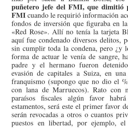
puñetero jefe del FMI, que dimitió 
FMI
cuando le requirió información ac
fondos de inversión que figuraba en la
«Red Rose». Allí no tenía la tarjeta 
aquí fue condenado diversos delitos, p
sin cumplir toda la condena, pero ¿y 
forma de actuar le venía de sangre, 
padre y el hermano fueron detenido
evasión de capitales a Suiza, en una
franquismo (supongo que no dio el % 
con lana de Marruecos). Rato con mú
paraísos fiscales algún favor habr
estamentos, será este el primer favor d
serán revocadas a otros o cuantos priv
puestos en libertad, por ejemplo, e