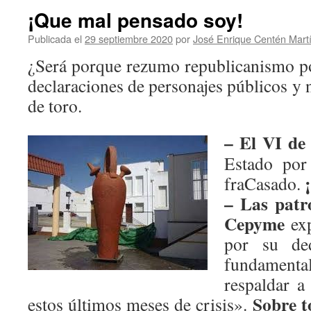
¡Que mal pensado soy!
Publicada el
29 septiembre 2020
por
José Enrique Centén Mart
¿Será porque rezumo republicanismo po
declaraciones de personajes públicos y n
de toro.
– El VI de l
Estado por
fraCasado.
–
Las patr
Cepyme
exp
por su de
fundamenta
respaldar a
Sobre t
estos últimos meses de crisis».