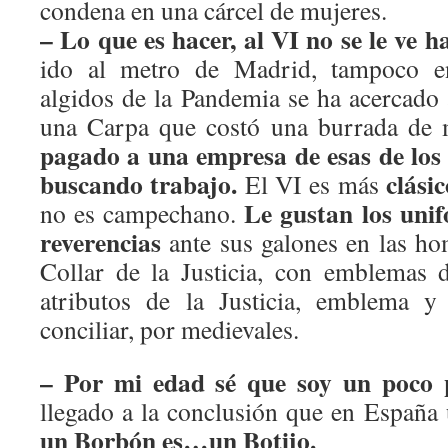
condena en una cárcel de mujeres.
– Lo que es hacer, al VI no se le ve 
ido al metro de Madrid, tampoco 
algidos de la Pandemia se ha acercado a
una Carpa que costó una burrada de 
pagado a una empresa de esas de los 
buscando trabajo.
clásic
El VI es más
Le gustan los unif
no es campechano.
reverencias
ante sus galones en las ho
Collar de la Justicia, con emblemas 
atributos de la Justicia, emblema y 
conciliar, por medievales.
– Por mi edad sé que soy un poco p
llegado a la conclusión que en España
un Borbón es…un Botijo.