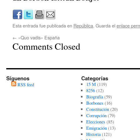
Esta entrada fue publicada en
República
. Guarda el
enlace per
←
«Quo vadis» España
Comments Closed
Síguenos
Categorías
15 M
(119)
RSS feed
8256
(12)
Biografía
(59)
Borbones
(16)
Constitución
(20)
Corrupción
(79)
Elecciones
(85)
Emigración
(13)
Historia
(121)