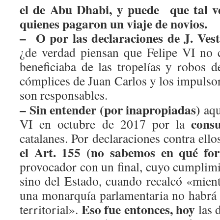
el de Abu Dhabi, y puede que tal ve
quienes pagaron un viaje de novios.
– O por las declaraciones de J. Ves
¿de verdad piensan que Felipe VI no 
beneficiaba de las tropelías y robos 
cómplices de Juan Carlos y los impulsor
son responsables.
– Sin entender (por inapropiadas)
aqu
cons
VI en octubre de 2017 por la
catalanes. Por declaraciones contra ell
el Art. 155 (no sabemos en qué for
provocador con un final, cuyo cumplimi
sino del Estado, cuando recalcó «mient
una monarquía parlamentaria no habrá c
Eso fue entonces, hoy
territorial».
las 