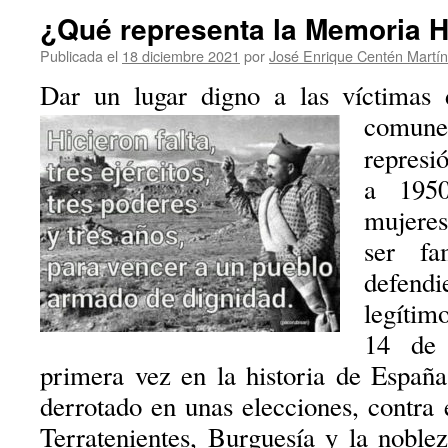
¿Qué representa la Memoria H
Publicada el
18 diciembre 2021
por
José Enrique Centén Martín
Dar un lugar digno a las víctimas d
comune
represi
a 1950
mujeres
ser fa
defend
legítimo
14 de 
primera vez en la historia de Españ
derrotado en unas elecciones, contra e
Terratenientes, Burguesía y la noble