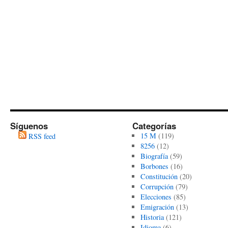
Síguenos
Categorías
15 M
(119)
RSS feed
8256
(12)
Biografía
(59)
Borbones
(16)
Constitución
(20)
Corrupción
(79)
Elecciones
(85)
Emigración
(13)
Historia
(121)
Idioma
(6)