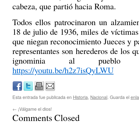
cabeza, que partió hacia Roma.
Todos ellos patrocinaron un alzamien
18 de julio de 1936, miles de víctimas
que niegan reconocimiento Jueces y pa
representantes son herederos de los q
ignominia al pueblo s
https://youtu.be/h2z7isQyLWU
Esta entrada fue publicada en
Historia
,
Nacional
. Guarda el
enl
←
¡Válgame el dios!
Comments Closed