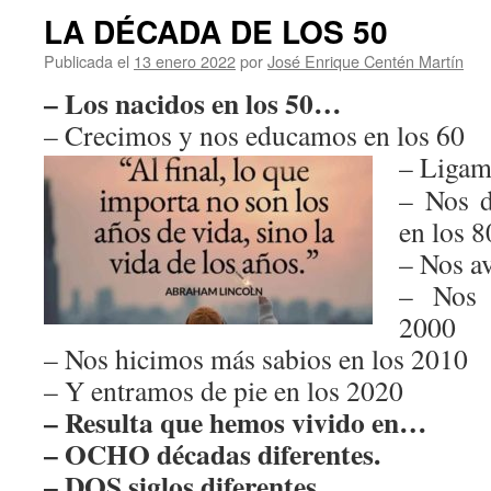
LA DÉCADA DE LOS 50
Publicada el
13 enero 2022
por
José Enrique Centén Martín
– Los nacidos en los 50…
– Crecimos y nos educamos en los 60
– Ligam
– Nos 
en los 8
– Nos a
– Nos 
2000
– Nos hicimos más sabios en los 2010
– Y entramos de pie en los 2020
– Resulta que hemos vivido en…
– OCHO décadas diferentes.
– DOS siglos diferentes.