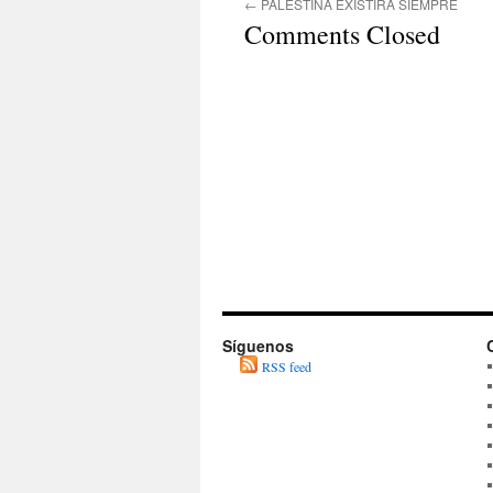
←
PALESTINA EXISTIRÁ SIEMPRE
Comments Closed
Síguenos
RSS feed