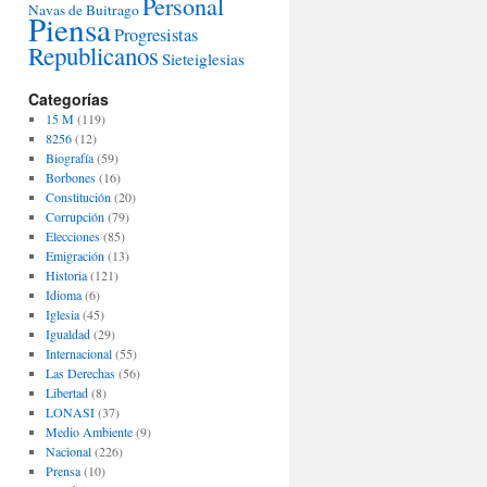
Personal
Navas de Buitrago
Piensa
Progresistas
Republicanos
Sieteiglesias
Categorías
15 M
(119)
8256
(12)
Biografía
(59)
Borbones
(16)
Constitución
(20)
Corrupción
(79)
Elecciones
(85)
Emigración
(13)
Historia
(121)
Idioma
(6)
Iglesia
(45)
Igualdad
(29)
Internacional
(55)
Las Derechas
(56)
Libertad
(8)
LONASI
(37)
Medio Ambiente
(9)
Nacional
(226)
Prensa
(10)