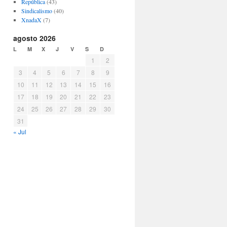
República
(43)
Sindicalismo
(40)
XnadaX
(7)
agosto 2026
L
M
X
J
V
S
D
1
2
3
4
5
6
7
8
9
10
11
12
13
14
15
16
17
18
19
20
21
22
23
24
25
26
27
28
29
30
31
« Jul