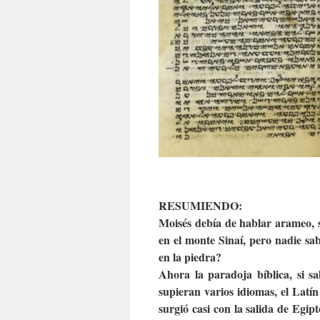
RESUMIENDO:
Moisés debía de hablar arameo, s
en el monte Sinaí, pero nadie sa
en la piedra?
Ahora la paradoja bíblica, si sa
supieran varios idiomas, el Latín 
surgió casi con la salida de Egip