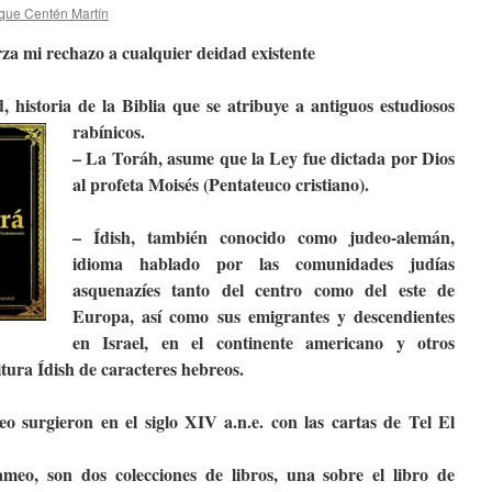
que Centén Martín
za mi rechazo a cualquier deidad existente
 historia de la Biblia que se atribuye a antiguos estudiosos
rabínicos.
– La Toráh, asume que la Ley fue dictada por Dios
al profeta Moisés (Pentateuco cristiano).
– Ídish​, también conocido como judeo-alemán,
idioma hablado por las comunidades judías
asquenazíes tanto del centro como del este de
Europa, así como sus emigrantes y descendientes
en Israel, en el continente americano y otros
itura Ídish de caracteres hebreos.
o surgieron en el siglo XIV a.n.e. con las cartas de Tel El
rameo, son dos colecciones de libros, una sobre el libro de