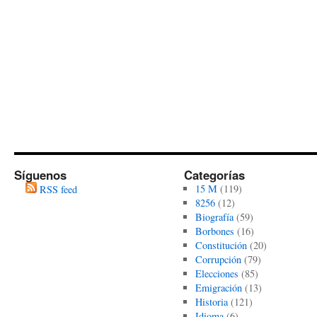
Síguenos
Categorías
15 M
(119)
RSS feed
8256
(12)
Biografía
(59)
Borbones
(16)
Constitución
(20)
Corrupción
(79)
Elecciones
(85)
Emigración
(13)
Historia
(121)
Idioma
(6)