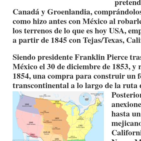
pretend
Canadá y Groenlandia, comprándolos 
como hizo antes con México al robarl
los terrenos de lo que es hoy USA, em
a partir de 1845 con Tejas/Texas, Cali
Siendo presidente Franklin Pierce tr
México el 30 de diciembre de 1853, y 
1854, una compra para construir un f
transcontinental a lo largo de la ruta 
Posteri
anexione
hasta un
mejicano
Californ