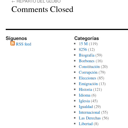
←
REPARTO DEL GLOBO
Comments Closed
Síguenos
Categorías
15 M
(119)
RSS feed
8256
(12)
Biografía
(59)
Borbones
(16)
Constitución
(20)
Corrupción
(79)
Elecciones
(85)
Emigración
(13)
Historia
(121)
Idioma
(6)
Iglesia
(45)
Igualdad
(29)
Internacional
(55)
Las Derechas
(56)
Libertad
(8)