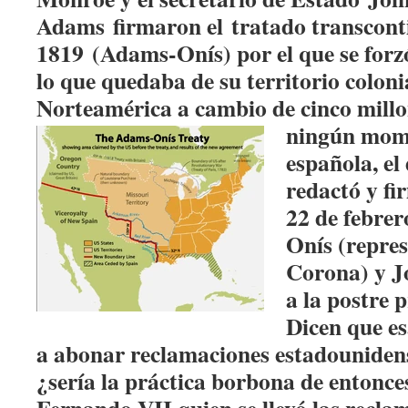
Adams firmaron el tratado transcont
1819 (Adams-Onís) por el que se forz
lo que quedaba de su territorio colonia
Norteamérica a cambio de cinco millo
ningún mom
española, el
redactó y f
22 de febrer
Onís (repres
Corona) y 
a la postre 
Dicen que es
a abonar reclamaciones estadouniden
¿sería la práctica borbona de entonce