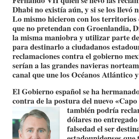
Fernando VII quien se llevó las recl
Dhabi no existía aún, y si se los llev
Lo mismo hicieron con los territorio
que no pretendan con Groenlandia, 
la misma maniobra y utilizar parte d
para destinarlo a ciudadanos estadou
reclamaciones contra el gobierno me
serían a las grandes navieras norteam
canal que une los Océanos Atlántico y 
El Gobierno español se ha hermanad
contra de la postura del nuevo «Capo
también podría recla
dólares no entregado
falsedad el ser desti
estadounidenses que 