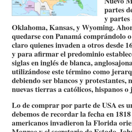
Nuevo Mé
partes d
y partes 
Oklahoma, Kansas, y Wyoming. Ahora
quedarse con Panamá comprándolo o 
claro quienes invaden a otros desde 16
y para afirmar el predominio estable
siglas en inglés de blanca, anglosajon
utilizándose este término como jerarq
debiendo ser blancos y protestantes, 
nuevas tierras a católicos, hispanos o 
Lo de comprar por parte de USA es u
debemos de recordar la fecha en 1818
americanos invadieron la Florida orie
Monroe y el secretario de Estado Jo