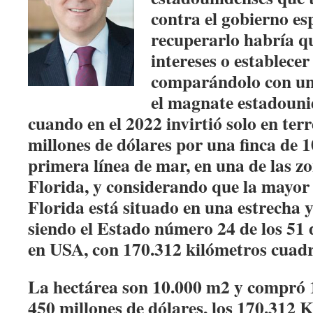
contra el gobierno es
recuperarlo habría q
intereses o establecer
comparándolo con un
el magnate estadouni
cuando en el 2022 invirtió solo en ter
millones de dólares por una finca de 1
primera línea de mar, en una de las z
Florida, y considerando que la mayor 
Florida está situado en una estrecha 
siendo el Estado número 24 de los 51 
en USA, con 170.312 kilómetros cuad
La hectárea son 10.000 m2 y compró 
450 millones de dólares, los 170.312 