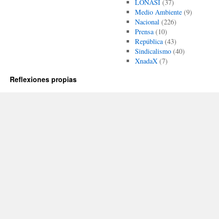
LONASI
(37)
Medio Ambiente
(9)
Nacional
(226)
Prensa
(10)
República
(43)
Sindicalismo
(40)
XnadaX
(7)
Reflexiones propias