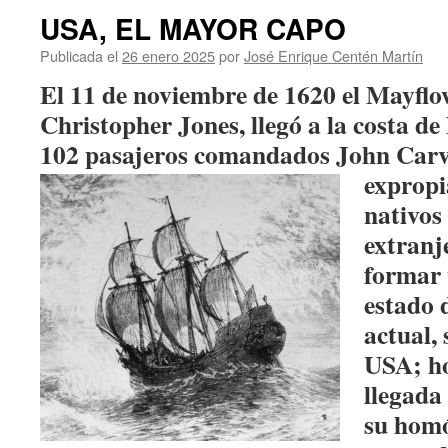
USA, EL MAYOR CAPO
Publicada el
26 enero 2025
por
José Enrique Centén Martín
El 11 de noviembre de 1620 el Mayflo
Christopher Jones, llegó a la costa d
102 pasajeros comandados John Carv
expropia
nativos
extranj
formar 
estado 
actual,
USA; ho
llegada
su hom