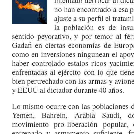
intentado
derrocar al dict
no han encontrado a esa p
ajuste a su perfil el trata
la población es de insu
sentido peyorativo, y por temor al fér
Gadafi en ciertas economías de Europ
como en inversiones ningunean el apoyo
haber controlado estalos ricos yacimie
enfrentadas al ejército con lo que tiene
bien pertrechado con las armas y avion
y EEUU al dictador durante 40 años.
Lo mismo ocurre con las poblaciones de
Yemen, Bahrein, Arabia Saudí, d
movimiento pro-liberación popular, 
entrenado y armamento suficiente, f