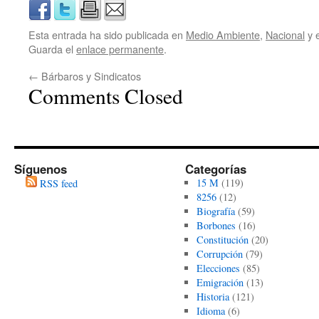
Esta entrada ha sido publicada en
Medio Ambiente
,
Nacional
y 
Guarda el
enlace permanente
.
←
Bárbaros y Sindicatos
Comments Closed
Síguenos
Categorías
15 M
(119)
RSS feed
8256
(12)
Biografía
(59)
Borbones
(16)
Constitución
(20)
Corrupción
(79)
Elecciones
(85)
Emigración
(13)
Historia
(121)
Idioma
(6)