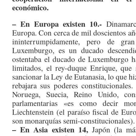
económico.
– En Europa existen 10.-
Dinamarca
Europa. Con cerca de mil doscientos añ
ininterrumpidamente, pero de gran
Luxemburgo, es un ducado descendi
ostentaba el ducado de Luxemburgo h
limitados, el rey-duque Enrique, que
sancionar la Ley de Eutanasia, lo que hi
rebajara sus poderes constitucionales.
Noruega, Suecia, Reino Unido, con
parlamentarias «es como decir mon
Liechtenstein (el paraíso fiscal de E
son monarquías semi-constitucionales).
– En Asia existen 14,
Japón (la más