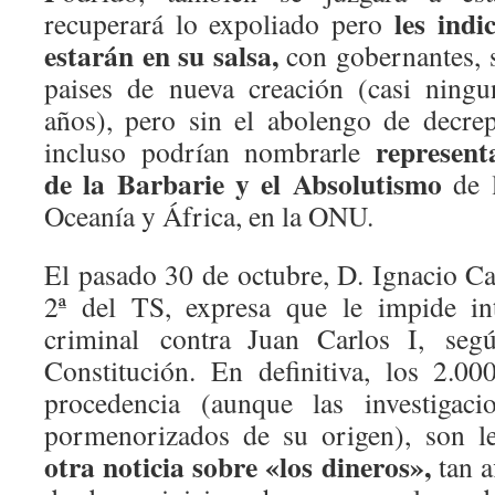
les ind
recuperará lo expoliado pero
estarán en su salsa,
con gobernantes, s
paises de nueva creación (casi ning
años), pero sin el abolengo de decre
represent
incluso podrían nombrarle
de la Barbarie y el Absolutismo
de 
Oceanía y África, en la ONU.
El pasado 30 de octubre, D. Ignacio Ca
2ª del TS, expresa que le impide in
criminal contra Juan Carlos I, segú
Constitución. En definitiva, los 2.0
procedencia (aunque las investigac
pormenorizados de su origen), son le
otra noticia sobre «los dineros»,
tan a