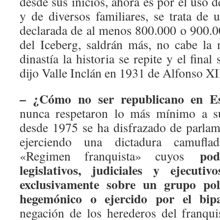
desde sus inicios, ahora es por el uso d
y de diversos familiares, se trata de
declarada de al menos 800.000 o 900.00
del Iceberg, saldrán más, no cabe la
dinastía la historia se repite y el fina
dijo Valle Inclán en 1931 de Alfonso XI
– ¿Cómo no ser republicano en E
nunca respetaron lo más mínimo a s
desde 1975 se ha disfrazado de parlam
ejerciendo una dictadura camuflad
pod
«Regimen franquista» cuyos
legislativos, judiciales y ejecuti
exclusivamente sobre un
grupo pol
hegemónico o ejercido por el bipa
negación de los herederos del franqu