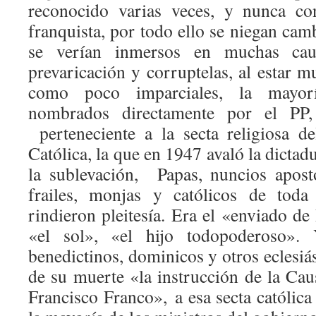
reconocido varias veces, y nunca co
franquista, por todo ello se niegan ca
se verían inmersos en muchas ca
prevaricación y corruptelas, al estar 
como poco imparciales, la mayo
nombrados directamente por el PP
perteneciente a la secta religiosa d
Católica, la que en 1947 avaló la dictadu
la sublevación, Papas, nuncios apostó
frailes, monjas y católicos de toda
rindieron pleitesía. Era el «enviado d
«el sol», «el hijo todopoderoso».
benedictinos, dominicos y otros eclesiá
de su muerte «la instrucción de la Ca
Francisco Franco», a esa secta católic