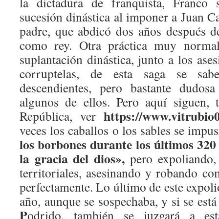
la dictadura de franquista, Franco s
sucesión dinástica al imponer a Juan C
padre, que abdicó dos años después de
como rey. Otra práctica muy normal
suplantación dinástica, junto a los ases
corruptelas, de esta saga se sa
descendientes, pero bastante dudosa
algunos de ellos. Pero aquí siguen, 
https://www.vitrubio
República, ver
veces los caballos o los sables se impus
los borbones durante los últimos 320
la gracia del dios»,
pero expoliando,
territoriales, asesinando y robando co
perfectamente. Lo último de este expolio
año, aunque se sospechaba, y si se est
P
odrido, también se juzgará a es