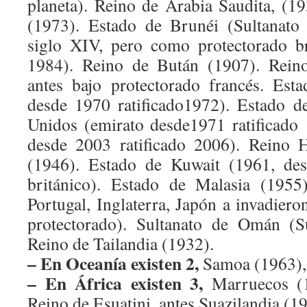
planeta). Reino de Arabia Saudita, (1
(1973). Estado de Brunéi (Sultanato 
siglo XIV, pero como protectorado b
1984). Reino de Bután (1907). Rei
antes bajo protectorado francés. Est
desde 1970 ratificado1972). Estado d
Unidos (emirato desde1971 ratificado
desde 2003 ratificado 2006). Reino 
(1946). Estado de Kuwait (1961, des
británico). Estado de Malasia (1955
Portugal, Inglaterra, Japón a invadier
protectorado). Sultanato de Omán (S
Reino de Tailandia (1932).
– En Oceanía existen 2,
Samoa (1963),
– En África existen 3,
Marruecos (1
Reino de Esuatini, antes Suazilandia (1