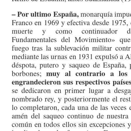
–
Por ultimo España,
monarquía impues
Franco en 1969 y efectiva desde 1975, 
muerte y como continuador de
Fundamentales del Movimiento» que
fuego tras la sublevación militar cont
mediante las urnas en 1931 expulsó a A
déspota, putero y saqueo de España, 
muy al contrario a los 
borbones;
engrandecieron sus respectivos países
se dedicaron en primer lugar a desga
nombrado rey, y posteriormente el rest
lo completaron, cada una de las veces 
amén del saqueo continuo de nuestra 
común en todos ellos sin excepciones y