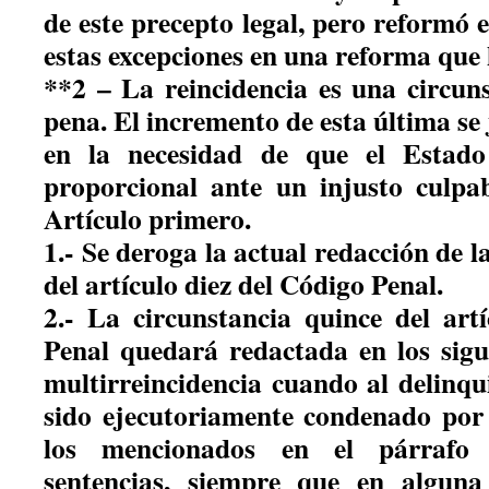
de este precepto legal, pero reformó 
estas excepciones en una reforma que 
**2 – La reincidencia es una circun
pena. El incremento de esta última se j
en la necesidad de que el Estad
proporcional ante un injusto culpa
Artículo primero.
1.- Se deroga la actual redacción de l
del artículo diez del Código Penal.
2.- La circunstancia quince del art
Penal quedará redactada en los sigu
multirreincidencia cuando al delinqu
sido ejecutoriamente condenado por 
los mencionados en el párrafo 
sentencias, siempre que en alguna