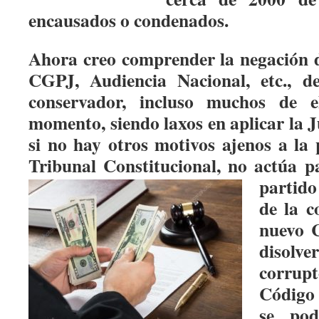
encausados o condenados.
Ahora creo comprender la negación d
CGPJ, Audiencia Nacional, etc., d
conservador, incluso muchos de el
momento, siendo laxos en aplicar la J
si no hay otros motivos ajenos a la 
Tribunal Constitucional, no actúa 
partid
de la c
nuevo 
disolve
corrupt
Código 
se pod