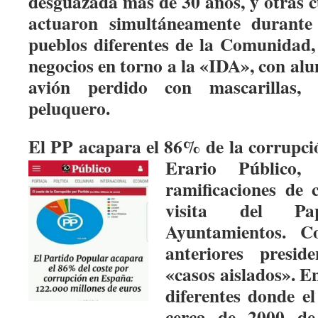
desguazada más de 30 años, y otras c
actuaron simultáneamente durante
pueblos diferentes de la Comunidad, 
negocios en torno a la «IDA», con al
avión perdido con mascarillas,
peluquero.
El PP acapara el 86% de la corrupció
Erario Públic
ramificaciones de 
visita del P
Ayuntamientos. C
anteriores presi
«casos aislados». E
diferentes donde e
cerca de 2000 de