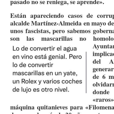
pasado no se reniega, se aprende».
Están apareciendo casos de corru
alcalde Martínez-Almeida en mayo de
unos fascistas, pero sabemos gobern
son las mascarillas no homolo
Ayunt
implic
del A
genera
de 6 mi
olvidar
donde
«raros
máquina quitanieves para «Filomena