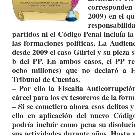
corresponden
2009) en el qu
responsabil
partidos ni el Código Penal incluía la
las formaciones políticas. La Audien
desde 2009 el caso Gürtel y su pieza 
b del PP. En ambos casos, el PP re
ocho millones) que no declaró a H
Tribunal de Cuentas.
– Por ello la Fiscalía Anticorrupció
cárcel para los ex tesoreros de la fo
– Si se cometiera ahora esos delitos
ello en aplicación del nuevo Código
podría incluir como pena su disoluci
sus actividades durante años. Hasta 