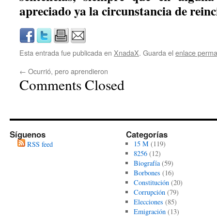
apreciado ya la circunstancia de reinc
Esta entrada fue publicada en
XnadaX
. Guarda el
enlace perm
←
Ocurrió, pero aprendieron
Comments Closed
Síguenos
Categorías
15 M
(119)
RSS feed
8256
(12)
Biografía
(59)
Borbones
(16)
Constitución
(20)
Corrupción
(79)
Elecciones
(85)
Emigración
(13)