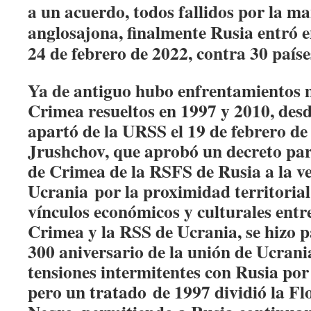
a un acuerdo, todos fallidos por la m
anglosajona, finalmente Rusia entró en
24 de febrero de 2022, contra 30 paíse
Ya de antiguo hubo enfrentamientos 
Crimea resueltos en 1997 y 2010, des
apartó de la URSS
el 19 de febrero de
Jrushchov, que aprobó un decreto para
de Crimea de la RSFS de Rusia a la v
Ucrania por la proximidad territorial 
vínculos económicos y culturales entre
Crimea y la RSS de Ucrania, se hizo 
300 aniversario de la unión de Ucran
tensiones intermitentes con Rusia por l
pero un tratado de 1997 dividió la Fl