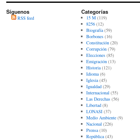
Síguenos
Categorías
15 M
(119)
RSS feed
8256
(12)
Biografía
(59)
Borbones
(16)
Constitución
(20)
Corrupción
(79)
Elecciones
(85)
Emigración
(13)
Historia
(121)
Idioma
(6)
Iglesia
(45)
Igualdad
(29)
Internacional
(55)
Las Derechas
(56)
Libertad
(8)
LONASI
(37)
Medio Ambiente
(9)
Nacional
(226)
Prensa
(10)
República
(43)