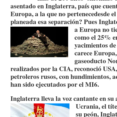
asentado en Inglaterra, país que cuen
Europa, a la que no pertenece
desde el
planeada esa separación? Pues Inglat
a
Europa no ti
como el 25% en
yacimientos de 
carece Europa, 
gaseoducto No
realizados por la CIA, reconoció USA,
petroleros rusos, con hundimientos, a
han sido ejecutados por el MI6.
Inglaterra lleva la voz cantante en su
Ucrania, el tít
su peón, Ingla