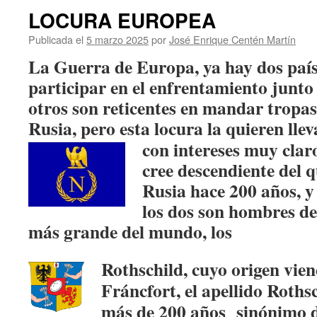
LOCURA EUROPEA
Publicada el
5 marzo 2025
por
José Enrique Centén Martín
La Guerra de Europa, ya hay dos país
participar en el enfrentamiento junto
otros son reticentes en mandar tropas
Rusia, pero esta locura la quieren lle
con intereses muy claro
cree descendiente del 
Rusia hace 200 años, y 
los dos son hombres de
más grande del mundo, los
Rothschild, cuyo origen vien
Fráncfort, el apellido Roths
más de 200 años
sinónimo d