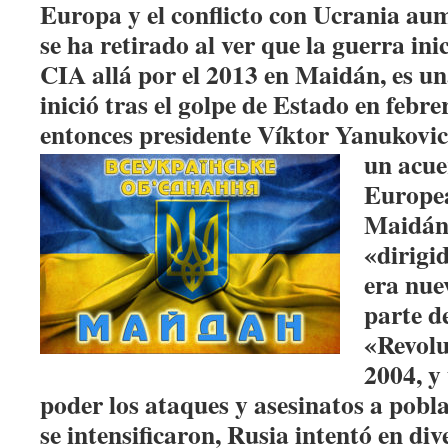
Europa y el conflicto con Ucrania a
se ha retirado al ver que la guerra ini
CIA allá por el 2013 en Maidán, es un
inició tras el golpe de Estado en febre
entonces presidente Víktor Yanukovic
un
acue
Europea
Maidán 
«dirigi
era nue
parte de
«Revolu
2004, y
poder los ataques y asesinatos a pobl
se intensificaron, Rusia intentó en div