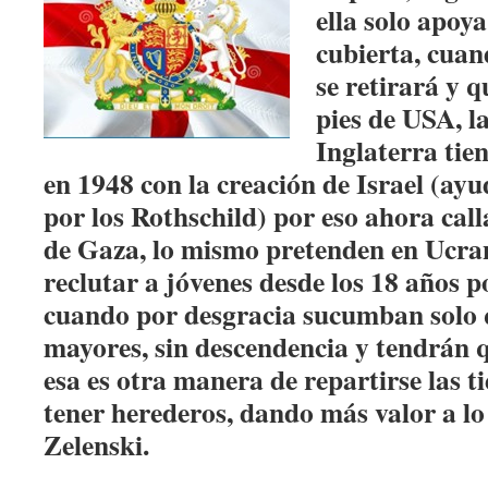
ella solo apoy
cubierta, cuan
se retirará y 
pies de USA, l
Inglaterra tien
en 1948 con la creación de Israel (ay
por los Rothschild) por eso ahora cal
de Gaza, lo mismo pretenden en Ucra
reclutar a jóvenes desde los 18 años p
cuando por desgracia sucumban solo 
mayores, sin descendencia y tendrán 
esa es otra manera de repartirse las t
tener herederos, dando más valor a l
Zelenski.