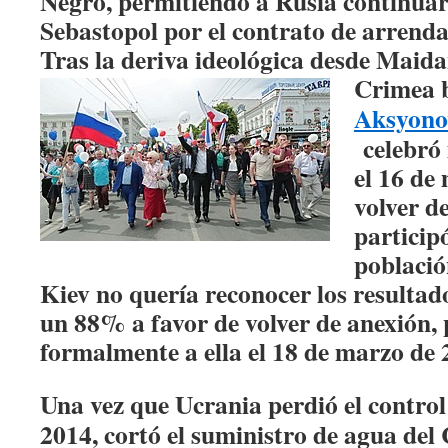
Negro, permitiendo a Rusia continuar 
Sebastopol por el contrato de arrend
Tras la deriva ideológica desde Maida
Crimea b
Aksyono
celebró
el 16 de
volver d
particip
població
Kiev no quería reconocer los resultad
un 88% a favor de volver de anexión,
formalmente a ella el 18 de marzo de 
Una vez que Ucrania perdió el control 
2014, cortó el suministro de agua del