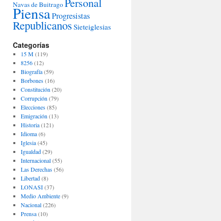
Personal
Navas de Buitrago
Piensa
Progresistas
Republicanos
Sieteiglesias
Categorías
15 M
(119)
8256
(12)
Biografía
(59)
Borbones
(16)
Constitución
(20)
Corrupción
(79)
Elecciones
(85)
Emigración
(13)
Historia
(121)
Idioma
(6)
Iglesia
(45)
Igualdad
(29)
Internacional
(55)
Las Derechas
(56)
Libertad
(8)
LONASI
(37)
Medio Ambiente
(9)
Nacional
(226)
Prensa
(10)