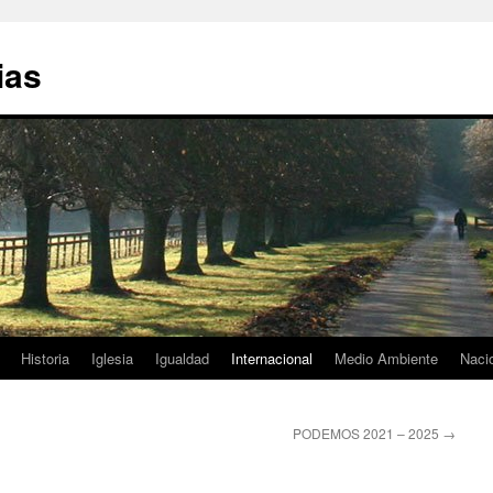
ias
Historia
Iglesia
Igualdad
Internacional
Medio Ambiente
Naci
PODEMOS 2021 – 2025
→