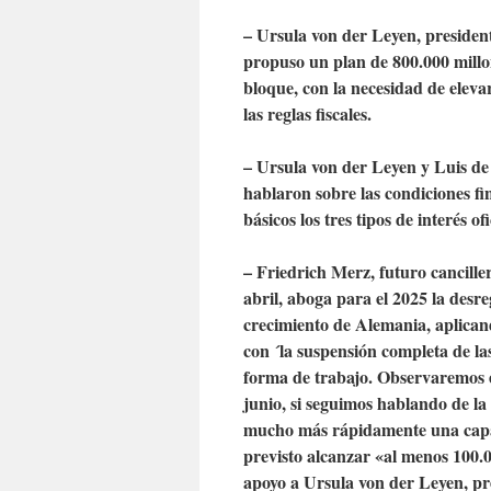
– Ursula von der Leyen, presiden
propuso un plan de 800.000 millon
bloque, con la necesidad de elevar
las reglas fiscales.
– Ursula von der Leyen y Luis de
hablaron sobre las condiciones f
básicos los tres tipos de interés o
– Friedrich Merz, futuro canciller
abril, aboga para el 2025 la desre
crecimiento de Alemania, aplicando
con ´la suspensión completa de la
forma de trabajo. Observaremos 
junio, si seguimos hablando de l
mucho más rápidamente una capac
previsto alcanzar «al menos 100.0
apoyo a Ursula von der Leyen, pre