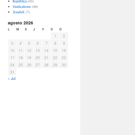
República
(43)
Sindicalismo
(40)
XnadaX
(7)
agosto 2026
L
M
X
J
V
S
D
1
2
3
4
5
6
7
8
9
10
11
12
13
14
15
16
17
18
19
20
21
22
23
24
25
26
27
28
29
30
31
« Jul