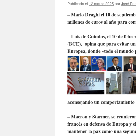
Publicada el
12 marzo 2025
por
José Enr
– Mario Draghi el 10 de septiemb
millones de euros al año para co
– Luis de Guindos, el 10 de febr
(BCE), opina que para evitar un
Europea, donde «todo el mundo
aconsejando un comportamiento p
– Macron y Starmer, se reunieron
francés en defensa de Europa y el
mantener la paz como una segunda