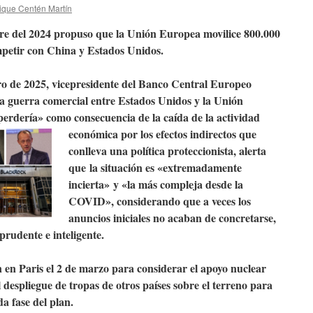
ique Centén Martín
re del 2024 propuso que la Unión Europea movilice 800.000
mpetir con China y Estados Unidos.
ero de 2025, vicepresidente del Banco Central Europeo
a guerra comercial entre Estados Unidos y la Unión
 perdería» como
consecuencia de la caída de la actividad
económica por los efectos indirectos que
conlleva una política proteccionista, alerta
que la situación es «extremadamente
incierta» y «la más compleja desde la
COVID», considerando que
a veces los
anuncios iniciales no acaban de concretarse,
rudente e inteligente.
 en Paris el 2 de marzo para considerar el apoyo nuclear
 despliegue de tropas de otros países sobre el terreno para
 fase del plan.