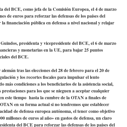
ta del BCE, como jefa de la Comisión Europea, el 4 de marzo
es de euros para reforzar las defensas de los países del
 la financiación pública en defensa a nivel nacional y relajar
 Guindos, presidenta y vicepresidente del BCE, el 6 de marzo
inancieras y monetarias en la UE, para bajar 25 puntos
ficiales del BCE.
 alemán tras las elecciones del 28 de febrero para el 20 de
gulación y los recortes fiscales para impulsar el lento
 más condiciones a los beneficiarios de la asistencia social,
s prestaciones para los que se nieguen a aceptar cualquier
en este tiempo hasta la cumbre de la OTAN a finales de
a OTAN en su forma actual si no tendremos que establecer
idad de defensa europea autónoma, el tener como objetivo
00 millones de euros al año» en gastos de defensa, un claro
sidenta del BCE para reforzar las defensas de los países del