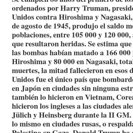
ordenados po
r Harry Truman, preside
Unidos contra Hiroshima y Nagasaki, s
de agosto de 1945, produjo el saldo 
poblaciones, entre 105 000 y 120 000,
que resultaron heridas. Se estima que 
las bombas habían matado a 166 000 
Hiroshima y 80 000 en Nagasaki, tota
muertes, la mitad fallecieron en esos 
Unidos fue el único país que bombarde
en Japón en ciudades sin ninguna estr
también lo hicieron en Vietnam, Cor
hicieron los ingleses a las ciudades a
Jülich y Heinsberg durante la II GM.
lo mismo en ciudades rusas, o respald
Palestino en Gaza. Donald Trump ha 