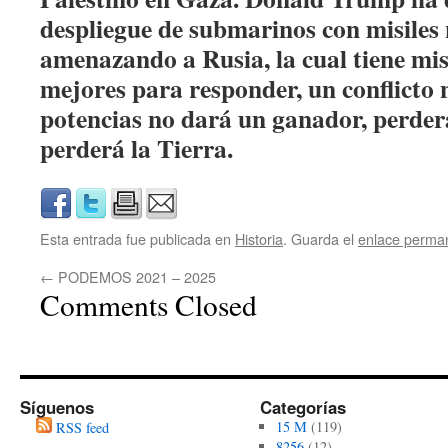
despliegue de submarinos con misiles 
amenazando a Rusia, la cual tiene mis
mejores para responder, un conflicto 
potencias no dará un ganador, perde
perderá la Tierra.
Esta entrada fue publicada en
Historia
. Guarda el
enlace perma
←
PODEMOS 2021 – 2025
Comments Closed
Síguenos
Categorías
15 M
(119)
RSS feed
8256
(12)