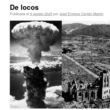
De locos
Publicada el
5 agosto 2025
por
José Enrique Centén Martín